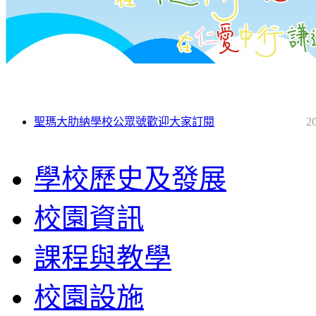
聖瑪大肋納學校公眾號歡迎大家訂閱
2
學校歷史及發展
校園資訊
課程與教學
校園設施