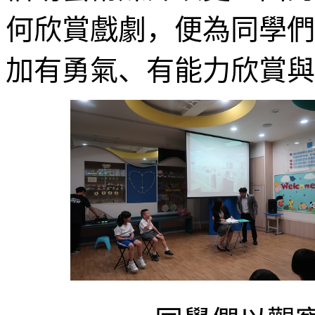
何欣賞戲劇，便為同學們
加有勇氣、有能力欣賞與