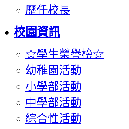
歷任校長
校園資訊
☆學生榮譽榜☆
幼稚園活動
小學部活動
中學部活動
綜合性活動