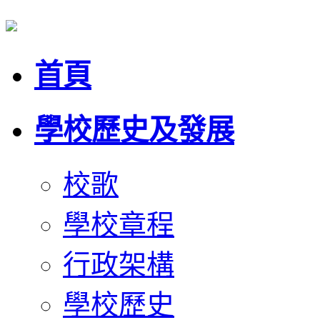
首頁
學校歷史及發展
校歌
學校章程
行政架構
學校歷史