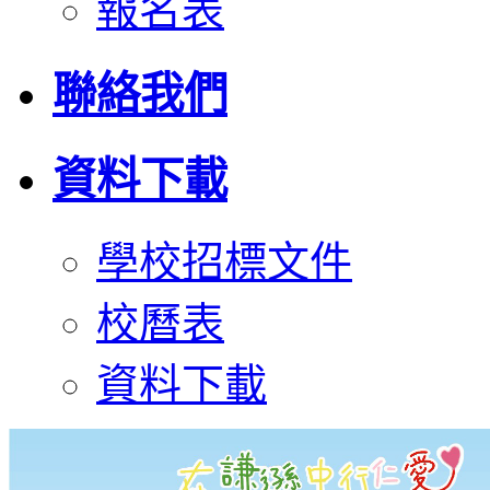
報名表
聯絡我們
資料下載
學校招標文件
校曆表
資料下載