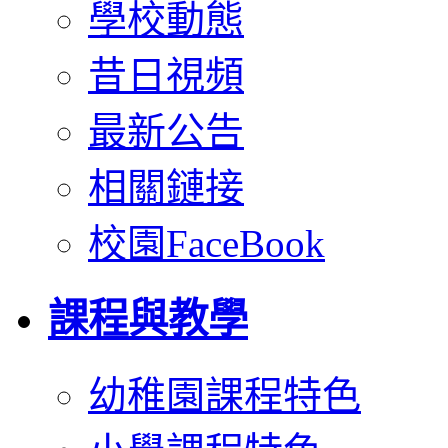
學校動態
昔日視頻
最新公告
相關鏈接
校園FaceBook
課程與教學
幼稚園課程特色