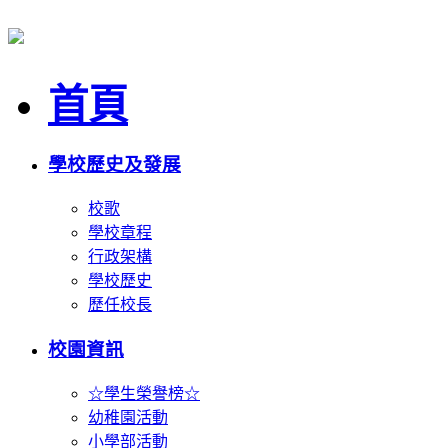
首頁
學校歷史及發展
校歌
學校章程
行政架構
學校歷史
歷任校長
校園資訊
☆學生榮譽榜☆
幼稚園活動
小學部活動