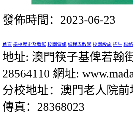
發佈時間：2023-06-23
首頁
學校歷史及發展
校園資訊
課程與教學
校園設施
招生
聯絡
地址: 澳門筷子基俾若翰街28號
28564110 網址: www.madal
分校地址：澳門老人院前地1
傳真：28368023