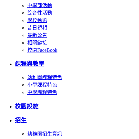
中學部活動
綜合性活動
學校動態
昔日視頻
最新公告
相關鏈接
校園FaceBook
課程與教學
幼稚園課程特色
小學課程特色
中學課程特色
校園設施
招生
幼稚園招生資訊