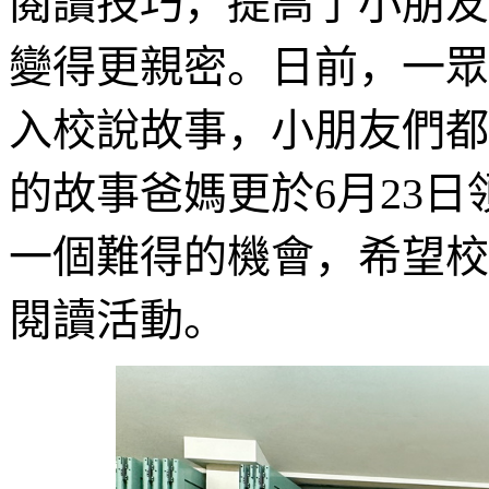
閱讀技巧，提高了小朋友
變得更親密。日前，一眾
入校說故事，小朋友們都
的故事爸媽更於6月23
一個難得的機會，希望校
閱讀活動。