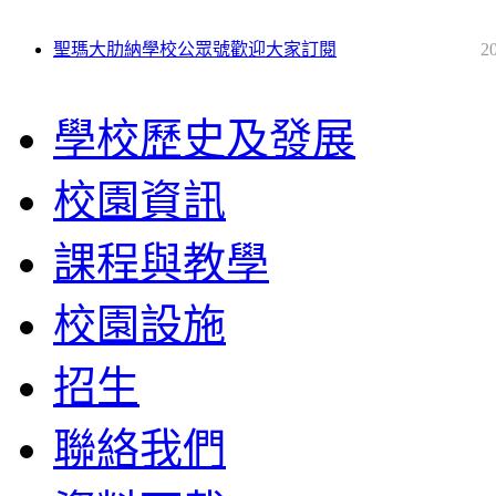
聖瑪大肋納學校公眾號歡迎大家訂閱
2
學校歷史及發展
校園資訊
課程與教學
校園設施
招生
聯絡我們