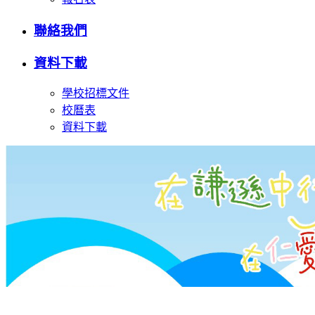
聯絡我們
資料下載
學校招標文件
校曆表
資料下載