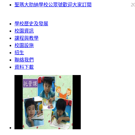
聖瑪大肋納學校公眾號歡迎大家訂閱
2
學校歷史及發展
校園資訊
課程與教學
校園設施
招生
聯絡我們
資料下載