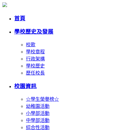
首頁
學校歷史及發展
校歌
學校章程
行政架構
學校歷史
歷任校長
校園資訊
☆學生榮譽榜☆
幼稚園活動
小學部活動
中學部活動
綜合性活動