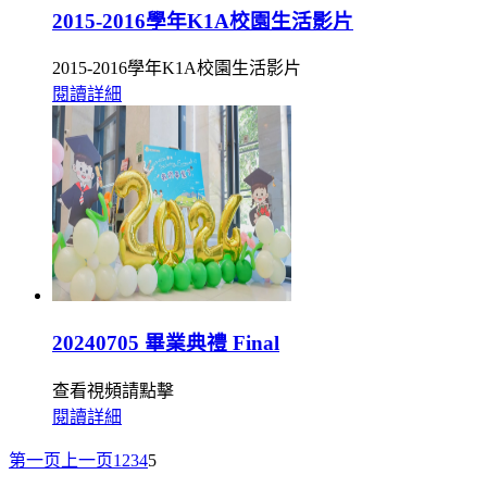
2015-2016學年K1A校園生活影片
2015-2016學年K1A校園生活影片
閱讀詳細
20240705 畢業典禮 Final
查看視頻請點擊
閱讀詳細
第一页
上一页
1
2
3
4
5