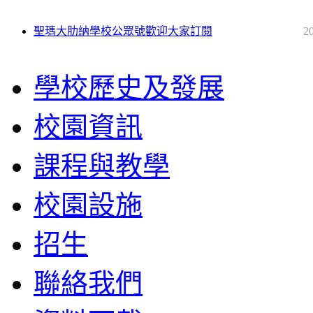
聖瑪大肋納學校公眾號歡迎大家訂閱
2
學校歷史及發展
校園資訊
課程與教學
校園設施
招生
聯絡我們