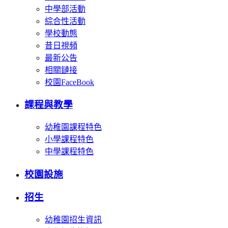
中學部活動
綜合性活動
學校動態
昔日視頻
最新公告
相關鏈接
校園FaceBook
課程與教學
幼稚園課程特色
小學課程特色
中學課程特色
校園設施
招生
幼稚園招生資訊