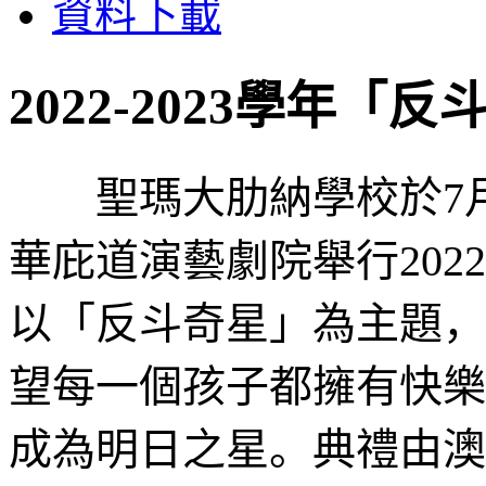
資料下載
2022-2023學年
聖瑪大肋納學校於7月6
華庇道演藝劇院舉行2022
以「反斗奇星」為主題，
望每一個孩子都擁有快樂
成為明日之星。典禮由澳