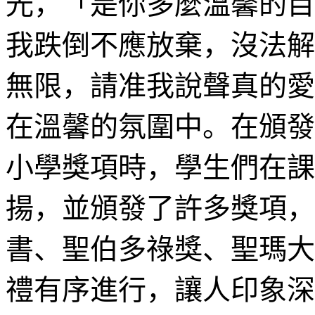
光，「是你多麼溫馨的目
我跌倒不應放棄，沒法解
無限，請准我說聲真的愛
在溫馨的氛圍中。在頒發
小學獎項時，學生們在課
揚，並頒發了許多獎項，
書、聖伯多祿獎、聖瑪大
禮有序進行，讓人印象深