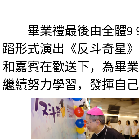
畢業禮最後由全體9 
蹈形式演出《反斗奇星》
和嘉賓在歡送下，為畢業
繼續努力學習，發揮自己