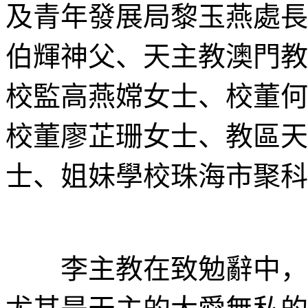
及青年發展局黎玉燕處長
伯輝神父、天主教澳門教
校監高燕嫦女士、校董何
校董廖芷珊女士、教區天
士、姐妹學校珠海市聚科
李主教在致勉辭中，讚