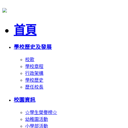
首頁
學校歷史及發展
校歌
學校章程
行政架構
學校歷史
歷任校長
校園資訊
☆學生榮譽榜☆
幼稚園活動
小學部活動