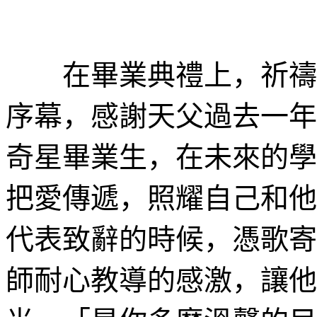
在畢業典禮上，祈禱舞蹈《T
序幕，感謝天父過去一年
奇星畢業生，在未來的學
把愛傳遞，照耀自己和他
代表致辭的時候，憑歌寄
師耐心教導的感激，讓他