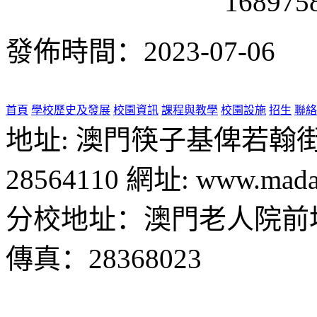
發佈時間：2023-07-06
首頁
學校歷史及發展
校園資訊
課程與教學
校園設施
招生
聯絡
地址: 澳門筷子基俾若翰街28號
28564110 網址: www.madal
分校地址：澳門老人院前地1
傳真：28368023