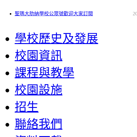
聖瑪大肋納學校公眾號歡迎大家訂閱
2
學校歷史及發展
校園資訊
課程與教學
校園設施
招生
聯絡我們