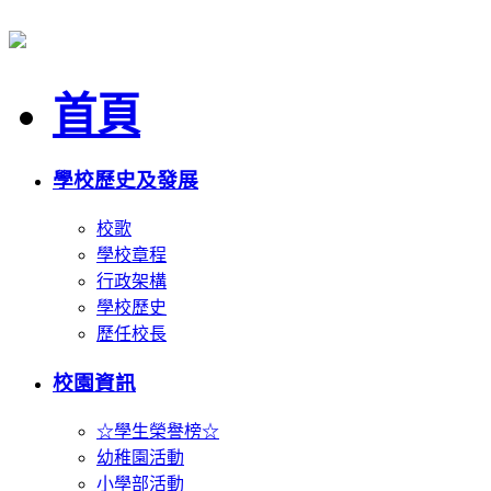
首頁
學校歷史及發展
校歌
學校章程
行政架構
學校歷史
歷任校長
校園資訊
☆學生榮譽榜☆
幼稚園活動
小學部活動