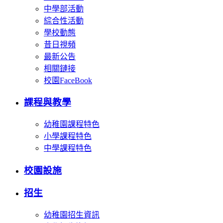
中學部活動
綜合性活動
學校動態
昔日視頻
最新公告
相關鏈接
校園FaceBook
課程與教學
幼稚園課程特色
小學課程特色
中學課程特色
校園設施
招生
幼稚園招生資訊