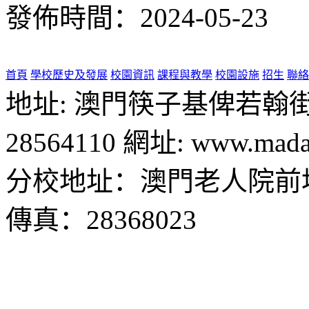
發佈時間：2024-05-23
首頁
學校歷史及發展
校園資訊
課程與教學
校園設施
招生
聯絡
地址: 澳門筷子基俾若翰街28號
28564110 網址: www.madal
分校地址：澳門老人院前地1
傳真：28368023