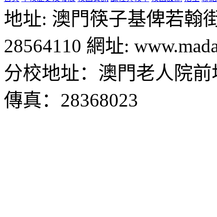
地址: 澳門筷子基俾若翰街28號
28564110 網址: www.madal
分校地址：澳門老人院前地1
傳真：28368023