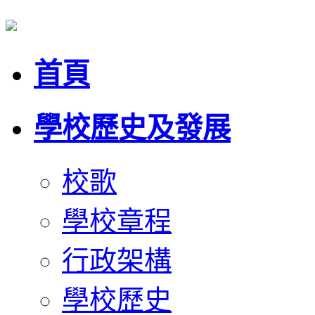
首頁
學校歷史及發展
校歌
學校章程
行政架構
學校歷史