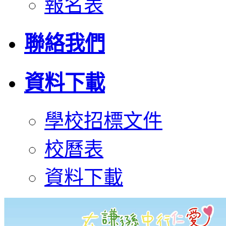
報名表
聯絡我們
資料下載
學校招標文件
校曆表
資料下載