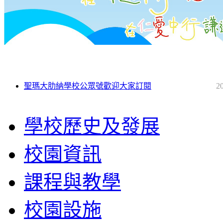
聖瑪大肋納學校公眾號歡迎大家訂閱
2
學校歷史及發展
校園資訊
課程與教學
校園設施