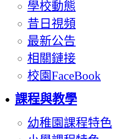
學校動態
昔日視頻
最新公告
相關鏈接
校園FaceBook
課程與教學
幼稚園課程特色