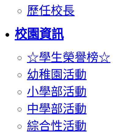
歷任校長
校園資訊
☆學生榮譽榜☆
幼稚園活動
小學部活動
中學部活動
綜合性活動