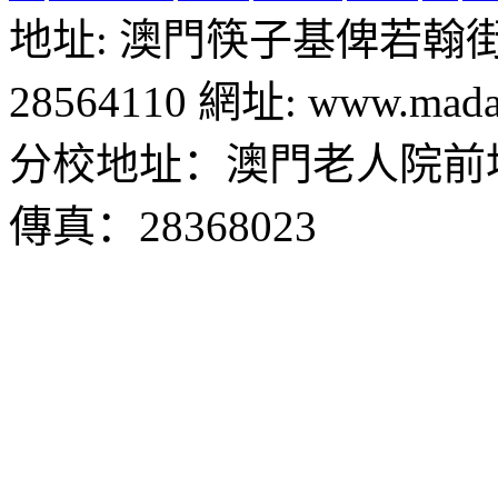
地址: 澳門筷子基俾若翰街28號
28564110 網址: www.madal
分校地址：澳門老人院前地1
傳真：28368023