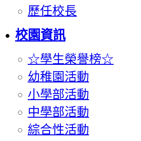
歷任校長
校園資訊
☆學生榮譽榜☆
幼稚園活動
小學部活動
中學部活動
綜合性活動