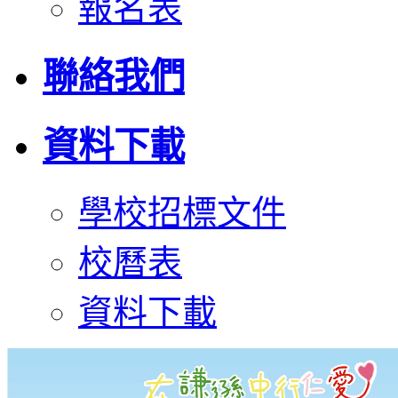
報名表
聯絡我們
資料下載
學校招標文件
校曆表
資料下載