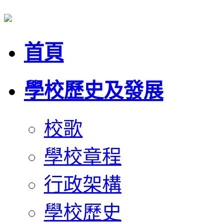
首頁
學校歷史及發展
校歌
學校章程
行政架構
學校歷史