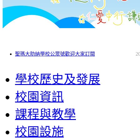
聖瑪大肋納學校公眾號歡迎大家訂閱
2
學校歷史及發展
校園資訊
課程與教學
校園設施