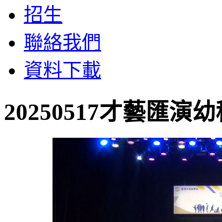
招生
聯絡我們
資料下載
20250517才藝匯演