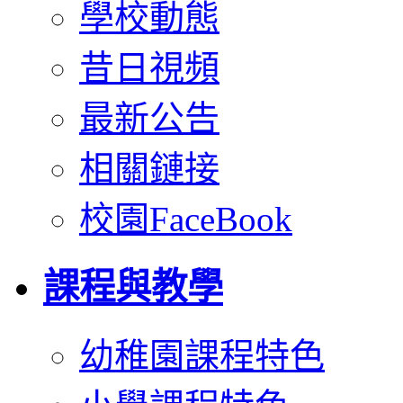
學校動態
昔日視頻
最新公告
相關鏈接
校園FaceBook
課程與教學
幼稚園課程特色