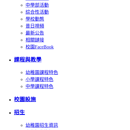
中學部活動
綜合性活動
學校動態
昔日視頻
最新公告
相關鏈接
校園FaceBook
課程與教學
幼稚園課程特色
小學課程特色
中學課程特色
校園設施
招生
幼稚園招生資訊