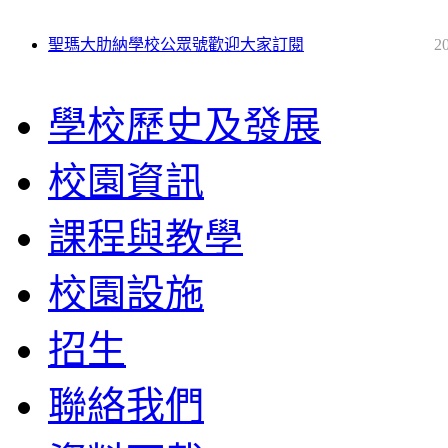
聖瑪大肋納學校公眾號歡迎大家訂閱
2
學校歷史及發展
校園資訊
課程與教學
校園設施
招生
聯絡我們