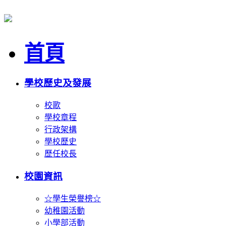
首頁
學校歷史及發展
校歌
學校章程
行政架構
學校歷史
歷任校長
校園資訊
☆學生榮譽榜☆
幼稚園活動
小學部活動