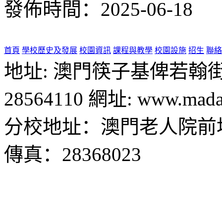
發佈時間：2025-06-18
首頁
學校歷史及發展
校園資訊
課程與教學
校園設施
招生
聯絡
地址: 澳門筷子基俾若翰街28號
28564110 網址: www.madal
分校地址：澳門老人院前地1
傳真：28368023