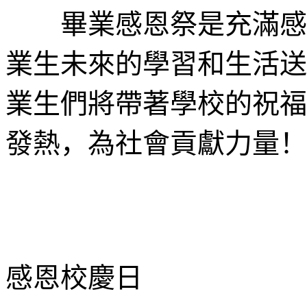
畢業感恩祭是充滿感恩
業生未來的學習和生活送
業生們將帶著學校的祝福
發熱，為社會貢獻力量！
感恩校慶日