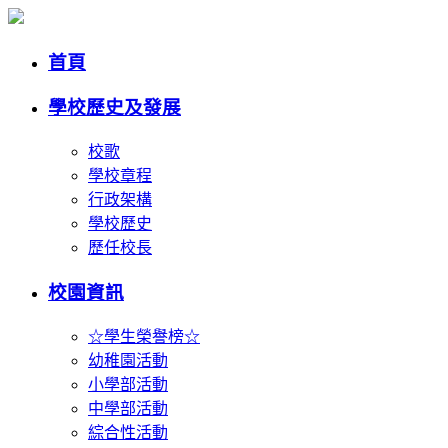
首頁
學校歷史及發展
校歌
學校章程
行政架構
學校歷史
歷任校長
校園資訊
☆學生榮譽榜☆
幼稚園活動
小學部活動
中學部活動
綜合性活動