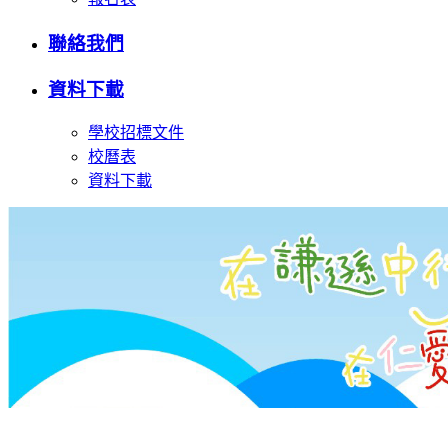
聯絡我們
資料下載
學校招標文件
校曆表
資料下載