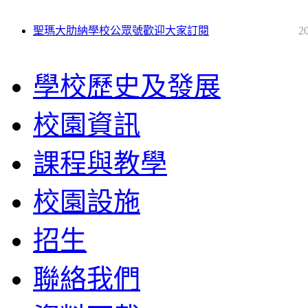
聖瑪大肋納學校公眾號歡迎大家訂閱
2
學校歷史及發展
校園資訊
課程與教學
校園設施
招生
聯絡我們