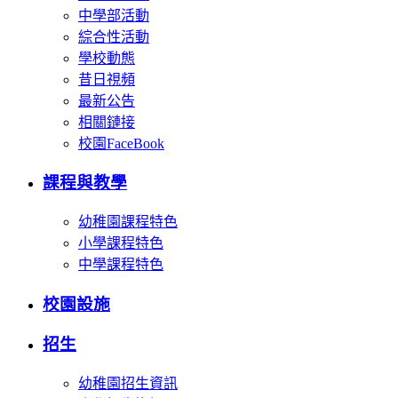
中學部活動
綜合性活動
學校動態
昔日視頻
最新公告
相關鏈接
校園FaceBook
課程與教學
幼稚園課程特色
小學課程特色
中學課程特色
校園設施
招生
幼稚園招生資訊