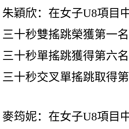
朱穎欣：在女子U8項目
三十秒雙搖跳榮獲第一名
三十秒單搖跳獲得第六名
三十秒交叉單搖跳取得第
麥筠妮：在女子U8項目