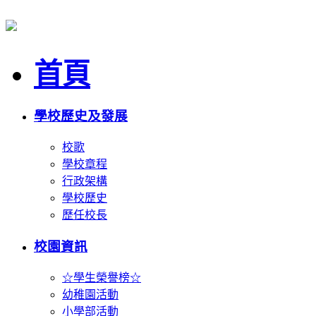
首頁
學校歷史及發展
校歌
學校章程
行政架構
學校歷史
歷任校長
校園資訊
☆學生榮譽榜☆
幼稚園活動
小學部活動