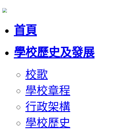
首頁
學校歷史及發展
校歌
學校章程
行政架構
學校歷史