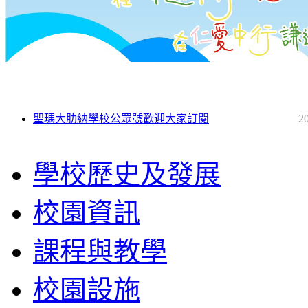
聖瑪大肋納學校公眾號歡迎大家訂閱
2
學校歷史及發展
校園資訊
課程與教學
校園設施