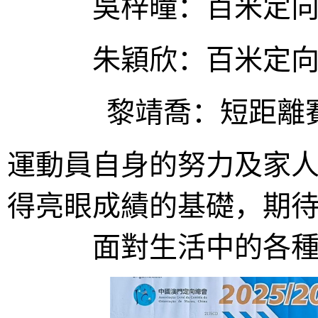
吳梓曈：百米定
朱穎欣：百米定
黎靖喬：短距離
運動員自身的努力及家
得亮眼成績的基礎，期
面對生活中的各