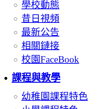
學校動態
昔日視頻
最新公告
相關鏈接
校園FaceBook
課程與教學
幼稚園課程特色