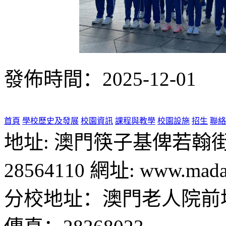
發佈時間：2025-12-01
首頁
學校歷史及發展
校園資訊
課程與教學
校園設施
招生
聯絡
地址: 澳門筷子基俾若翰街28號
28564110 網址: www.madal
分校地址：澳門老人院前地1