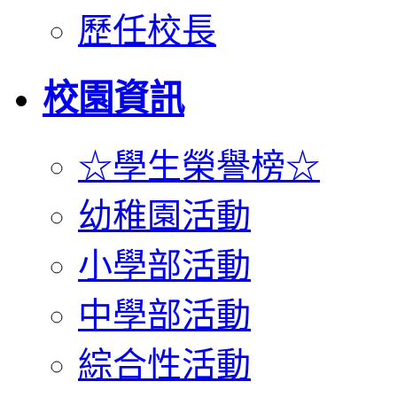
歷任校長
校園資訊
☆學生榮譽榜☆
幼稚園活動
小學部活動
中學部活動
綜合性活動