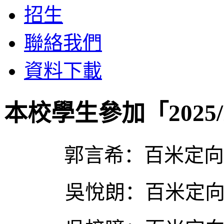
招生
聯絡我們
資料下載
本校學生參加「2025
郭言希：百米定向
吳悅朗：百米定