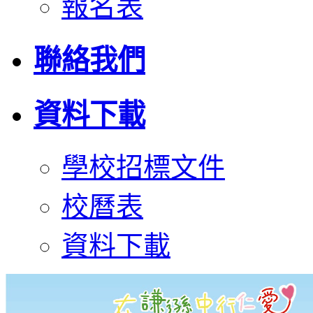
報名表
聯絡我們
資料下載
學校招標文件
校曆表
資料下載