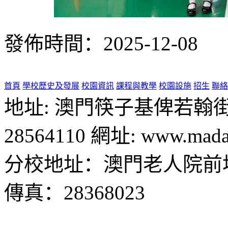
發佈時間：2025-12-08
首頁
學校歷史及發展
校園資訊
課程與教學
校園設施
招生
聯絡
地址: 澳門筷子基俾若翰街28號
28564110 網址: www.madal
分校地址：澳門老人院前地1
傳真：28368023