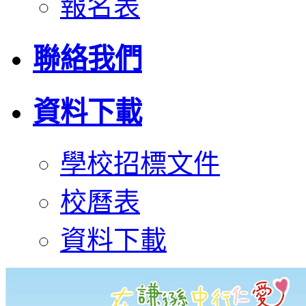
報名表
聯絡我們
資料下載
學校招標文件
校曆表
資料下載