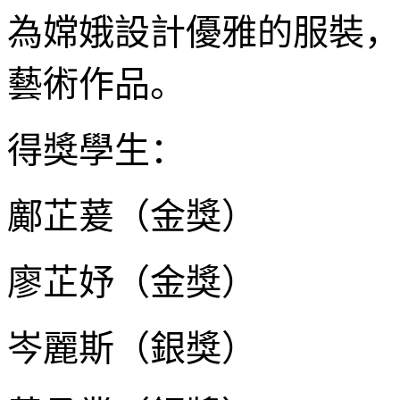
為嫦娥設計優雅的服裝，
藝術作品。
得獎學生：
鄺芷萲（金獎）
廖芷妤（金獎）
岑麗斯（銀獎）