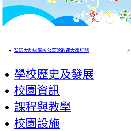
聖瑪大肋納學校公眾號歡迎大家訂閱
2
學校歷史及發展
校園資訊
課程與教學
校園設施