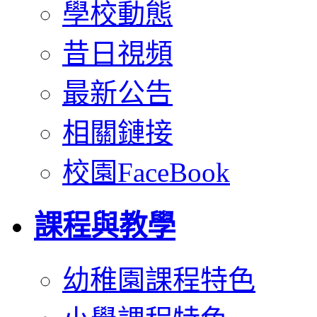
學校動態
昔日視頻
最新公告
相關鏈接
校園FaceBook
課程與教學
幼稚園課程特色