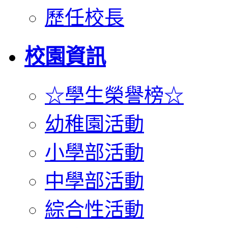
歷任校長
校園資訊
☆學生榮譽榜☆
幼稚園活動
小學部活動
中學部活動
綜合性活動