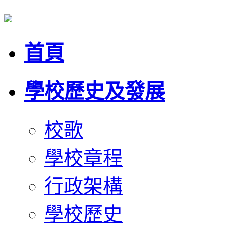
首頁
學校歷史及發展
校歌
學校章程
行政架構
學校歷史