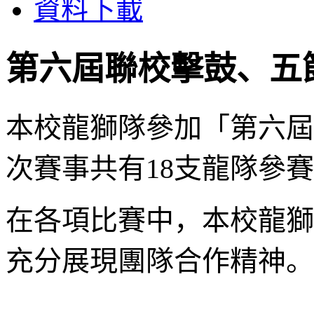
資料下載
第六屆聯校擊鼓、五
本校龍獅隊參加「第六屆
次賽事共有18支龍隊參
在各項比賽中，本校龍獅
充分展現團隊合作精神。