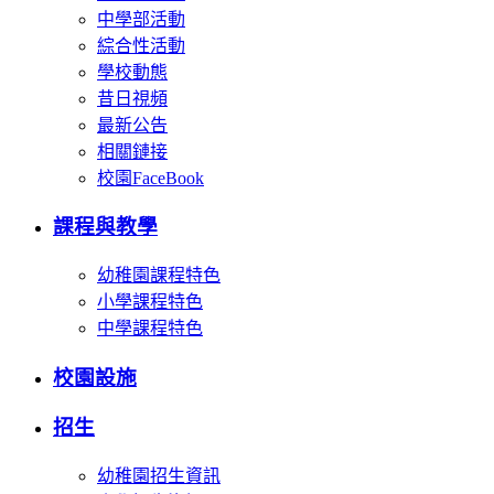
中學部活動
綜合性活動
學校動態
昔日視頻
最新公告
相關鏈接
校園FaceBook
課程與教學
幼稚園課程特色
小學課程特色
中學課程特色
校園設施
招生
幼稚園招生資訊