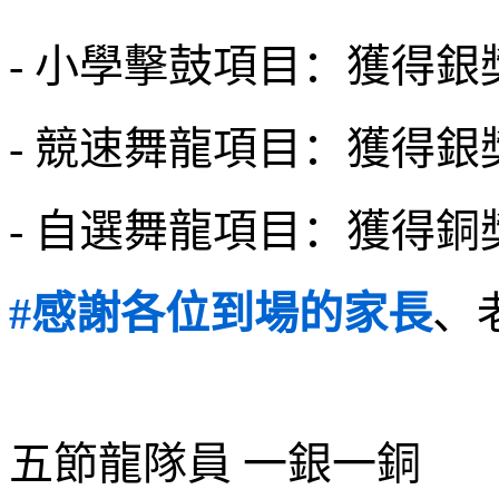
- 小學擊鼓項目：獲得銀
- 競速舞龍項目：獲得銀
- 自選舞龍項目：獲得銅
#感謝各位到場的家長
、
五節龍隊員 一銀一銅