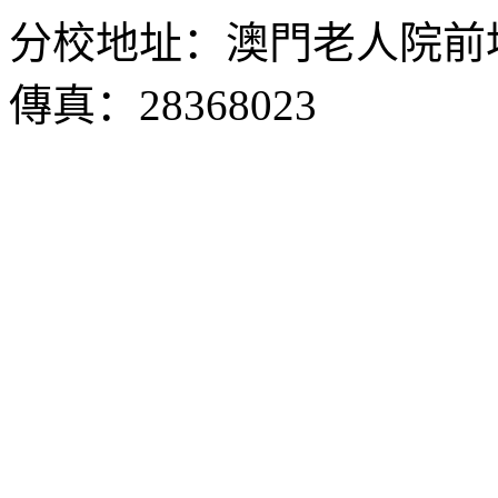
分校地址：澳門老人院前地1
傳真：28368023