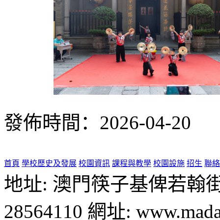
發佈時間：2026-04-20
首頁
學校歷史及發展
校園資訊
課程與教學
校園設施
招生
聯絡
地址: 澳門筷子基俾若翰街28號
28564110 網址: www.madal