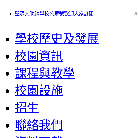
聖瑪大肋納學校公眾號歡迎大家訂閱
2
學校歷史及發展
校園資訊
課程與教學
校園設施
招生
聯絡我們