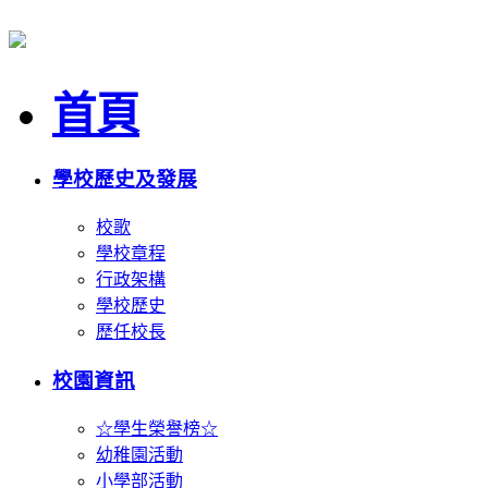
首頁
學校歷史及發展
校歌
學校章程
行政架構
學校歷史
歷任校長
校園資訊
☆學生榮譽榜☆
幼稚園活動
小學部活動