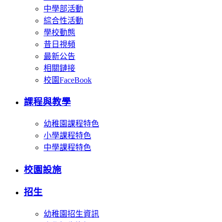
中學部活動
綜合性活動
學校動態
昔日視頻
最新公告
相關鏈接
校園FaceBook
課程與教學
幼稚園課程特色
小學課程特色
中學課程特色
校園設施
招生
幼稚園招生資訊