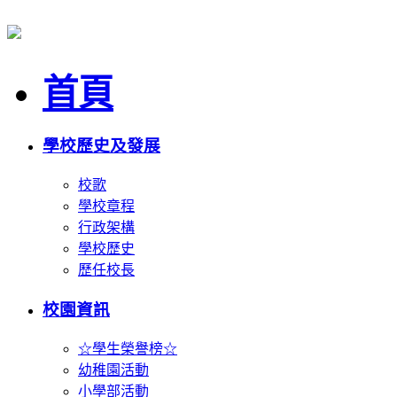
首頁
學校歷史及發展
校歌
學校章程
行政架構
學校歷史
歷任校長
校園資訊
☆學生榮譽榜☆
幼稚園活動
小學部活動