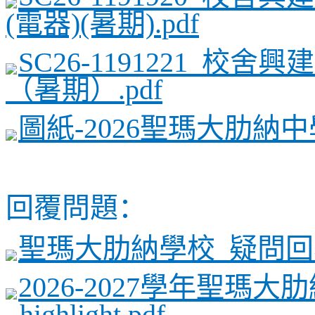
(電器)(暑期).pdf
SC26-1191221_校
（暑期）.pdf
圖紙-2026聖瑪大肋納中
回覆問題：
聖瑪大肋納學校_疑問回覆
2026-2027學年聖瑪
_highlight.pdf