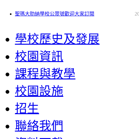
聖瑪大肋納學校公眾號歡迎大家訂閱
2
學校歷史及發展
校園資訊
課程與教學
校園設施
招生
聯絡我們