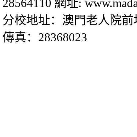
28564110 網址: www.madal
分校地址：澳門老人院前地1
傳真：28368023