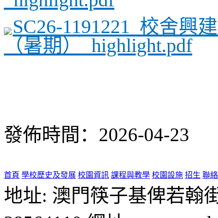
SC26-1191221_校
（暑期）_highlight.pdf
發佈時間：2026-04-23
首頁
學校歷史及發展
校園資訊
課程與教學
校園設施
招生
聯絡
地址: 澳門筷子基俾若翰街28號