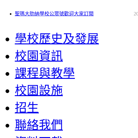
聖瑪大肋納學校公眾號歡迎大家訂閱
2
學校歷史及發展
校園資訊
課程與教學
校園設施
招生
聯絡我們