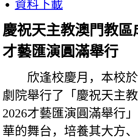
資料下載
慶祝天主教澳門教區成立4
才藝匯演圓滿舉行
欣逢校慶月，本校於5
劇院舉行了「慶祝天主教澳
2026才藝匯演圓滿舉
華的舞台，培養其大方、