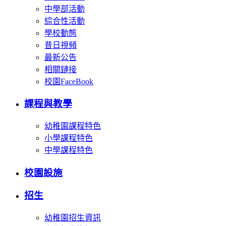
中學部活動
綜合性活動
學校動態
昔日視頻
最新公告
相關鏈接
校園FaceBook
課程與教學
幼稚園課程特色
小學課程特色
中學課程特色
校園設施
招生
幼稚園招生資訊