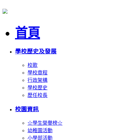
首頁
學校歷史及發展
校歌
學校章程
行政架構
學校歷史
歷任校長
校園資訊
☆學生榮譽榜☆
幼稚園活動
小學部活動