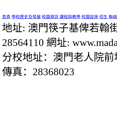
首頁
學校歷史及發展
校園資訊
課程與教學
校園設施
招生
聯絡
地址: 澳門筷子基俾若翰街28號
28564110 網址: www.madal
分校地址：澳門老人院前地1
傳真：28368023