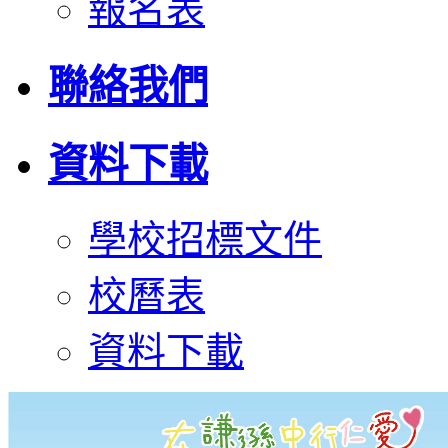
報名表
聯絡我們
資料下載
學校招標文件
校曆表
資料下載