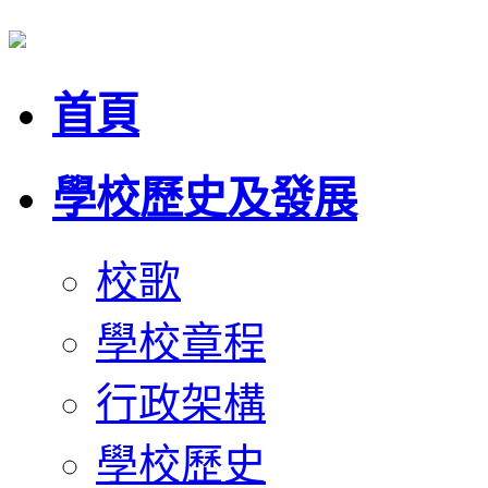
首頁
學校歷史及發展
校歌
學校章程
行政架構
學校歷史