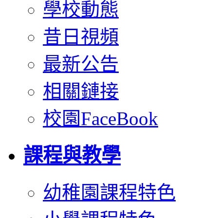
學校動態
昔日視頻
最新公告
相關鏈接
校園FaceBook
課程與教學
幼稚園課程特色