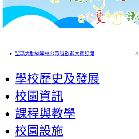
聖瑪大肋納學校公眾號歡迎大家訂閱
2
學校歷史及發展
校園資訊
課程與教學
校園設施