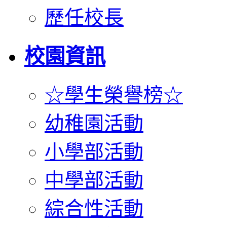
歷任校長
校園資訊
☆學生榮譽榜☆
幼稚園活動
小學部活動
中學部活動
綜合性活動