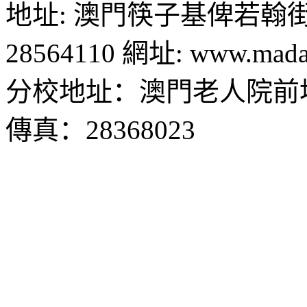
地址: 澳門筷子基俾若翰街28號
28564110 網址: www.madal
分校地址：澳門老人院前地1
傳真：28368023