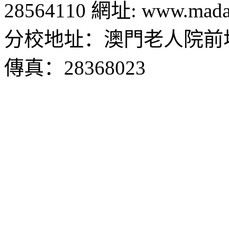
28564110 網址: www.madal
分校地址：澳門老人院前地1
傳真：28368023