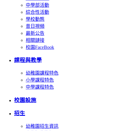
中學部活動
綜合性活動
學校動態
昔日視頻
最新公告
相關鏈接
校園FaceBook
課程與教學
幼稚園課程特色
小學課程特色
中學課程特色
校園設施
招生
幼稚園招生資訊