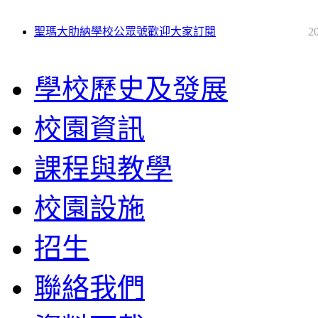
聖瑪大肋納學校公眾號歡迎大家訂閱
2
學校歷史及發展
校園資訊
課程與教學
校園設施
招生
聯絡我們