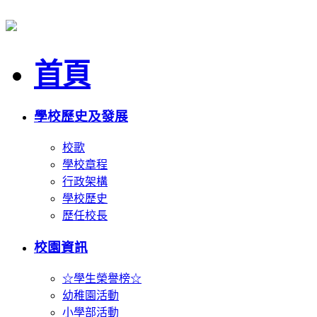
首頁
學校歷史及發展
校歌
學校章程
行政架構
學校歷史
歷任校長
校園資訊
☆學生榮譽榜☆
幼稚園活動
小學部活動