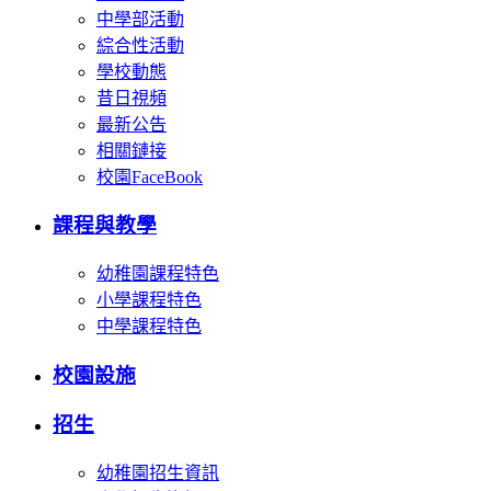
中學部活動
綜合性活動
學校動態
昔日視頻
最新公告
相關鏈接
校園FaceBook
課程與教學
幼稚園課程特色
小學課程特色
中學課程特色
校園設施
招生
幼稚園招生資訊