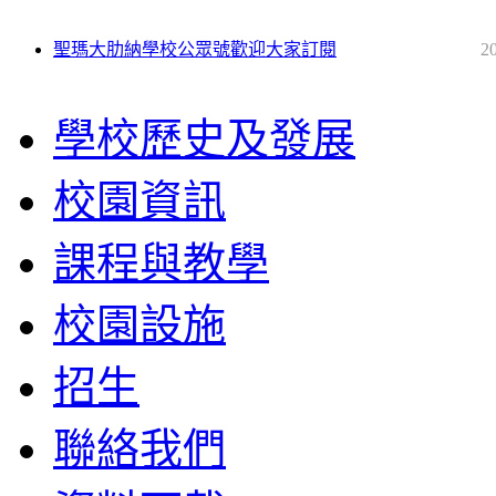
聖瑪大肋納學校公眾號歡迎大家訂閱
2
學校歷史及發展
校園資訊
課程與教學
校園設施
招生
聯絡我們