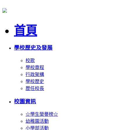
首頁
學校歷史及發展
校歌
學校章程
行政架構
學校歷史
歷任校長
校園資訊
☆學生榮譽榜☆
幼稚園活動
小學部活動