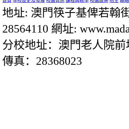
首頁
學校歷史及發展
校園資訊
課程與教學
校園設施
招生
聯絡
地址: 澳門筷子基俾若翰街28號
28564110 網址: www.madal
分校地址：澳門老人院前地1
傳真：28368023