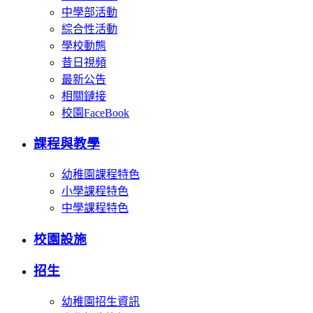
中學部活動
綜合性活動
學校動態
昔日視頻
最新公告
相關鏈接
校園FaceBook
課程與教學
幼稚園課程特色
小學課程特色
中學課程特色
校園設施
招生
幼稚園招生資訊