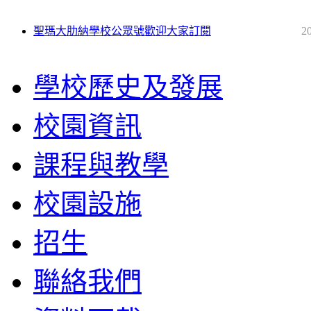
聖瑪大肋納學校公眾號歡迎大家訂閱
2
學校歷史及發展
校園資訊
課程與教學
校園設施
招生
聯絡我們