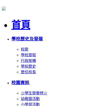
首頁
學校歷史及發展
校歌
學校章程
行政架構
學校歷史
歷任校長
校園資訊
☆學生榮譽榜☆
幼稚園活動
小學部活動