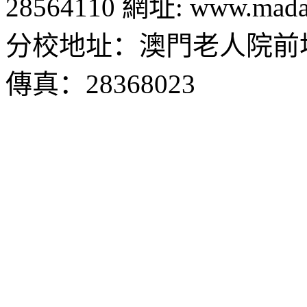
28564110 網址: www.madal
分校地址：澳門老人院前地1
傳真：28368023