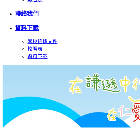
聯絡我們
資料下載
學校招標文件
校曆表
資料下載