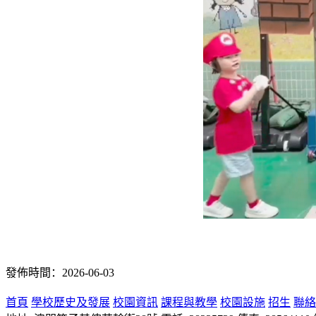
發佈時間：2026-06-03
首頁
學校歷史及發展
校園資訊
課程與教學
校園設施
招生
聯絡