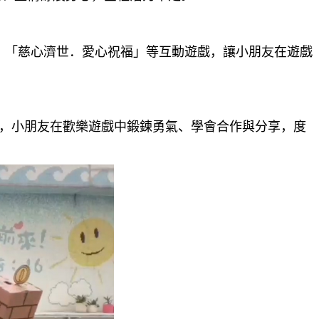
、「慈心濟世．愛心祝福」等互動遊戲，讓小朋友在遊戲
，小朋友在歡樂遊戲中鍛鍊勇氣、學會合作與分享，度