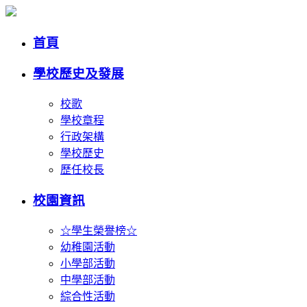
首頁
學校歷史及發展
校歌
學校章程
行政架構
學校歷史
歷任校長
校園資訊
☆學生榮譽榜☆
幼稚園活動
小學部活動
中學部活動
綜合性活動