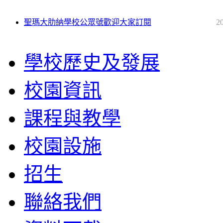
聖瑪大肋納學校公眾號歡迎大家訂閱
2
學校歷史及發展
校園資訊
課程與教學
校園設施
招生
聯絡我們