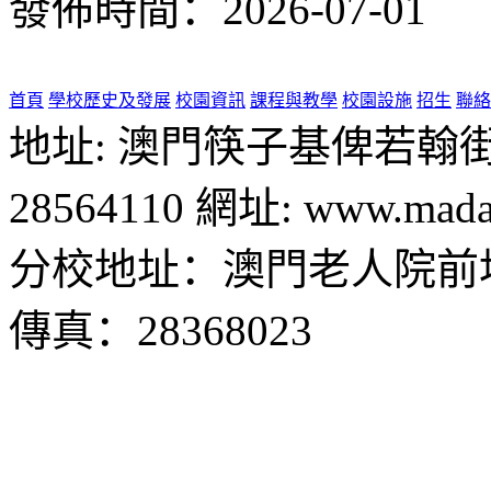
發佈時間：2026-07-01
首頁
學校歷史及發展
校園資訊
課程與教學
校園設施
招生
聯絡
地址: 澳門筷子基俾若翰街28號
28564110 網址: www.madal
分校地址：澳門老人院前地1
傳真：28368023