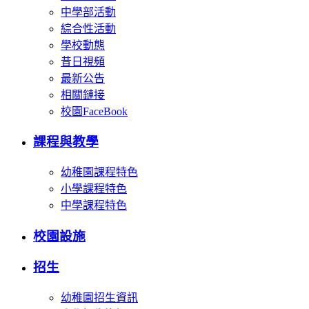
中學部活動
綜合性活動
學校動態
昔日視頻
最新公告
相關鏈接
校園FaceBook
課程與教學
幼稚園課程特色
小學課程特色
中學課程特色
校園設施
招生
幼稚園招生資訊