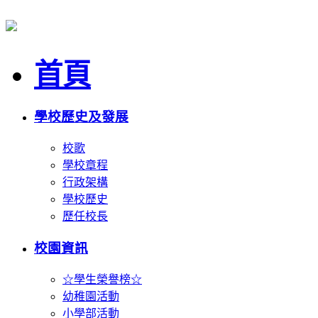
首頁
學校歷史及發展
校歌
學校章程
行政架構
學校歷史
歷任校長
校園資訊
☆學生榮譽榜☆
幼稚園活動
小學部活動