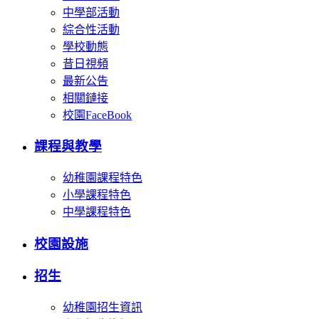
中學部活動
綜合性活動
學校動態
昔日視頻
最新公告
相關鏈接
校園FaceBook
課程與教學
幼稚園課程特色
小學課程特色
中學課程特色
校園設施
招生
幼稚園招生資訊