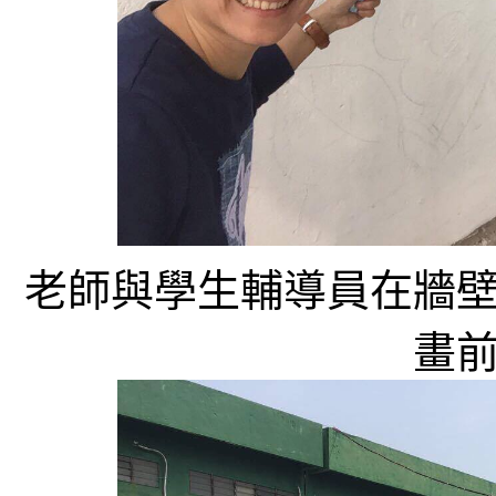
老師與學生輔導員在牆
畫