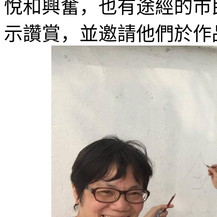
悅和興奮，也有途經的市
示讚賞，並邀請他們於作