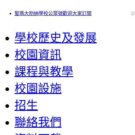
聖瑪大肋納學校公眾號歡迎大家訂閱
2
學校歷史及發展
校園資訊
課程與教學
校園設施
招生
聯絡我們