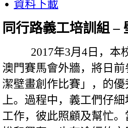
資料下載
同行路義工培訓組 –
2017年3月4日，本
澳門賽馬會外牆，將日前
潔壁畫創作比賽」，的優
上。過程中，義工們仔細
工作，彼此照顧及幫忙。