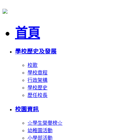
首頁
學校歷史及發展
校歌
學校章程
行政架構
學校歷史
歷任校長
校園資訊
☆學生榮譽榜☆
幼稚園活動
小學部活動