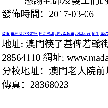
感謝老師及義工們
發佈時間：2017-03-06
首頁
學校歷史及發展
校園資訊
課程與教學
校園設施
招生
聯絡
地址: 澳門筷子基俾若翰街28號
28564110 網址: www.madal
分校地址：澳門老人院前地1
傳真：28368023