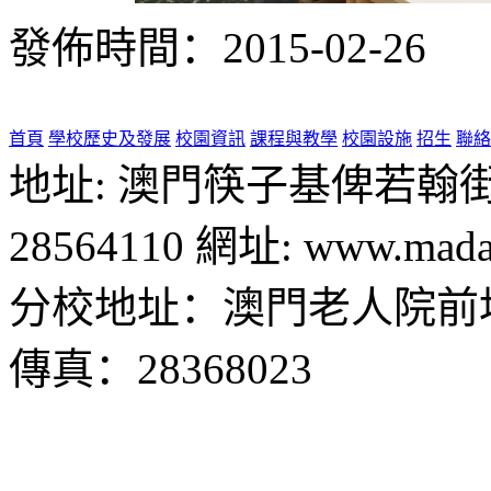
發佈時間：2015-02-26
首頁
學校歷史及發展
校園資訊
課程與教學
校園設施
招生
聯絡
地址: 澳門筷子基俾若翰街28號
28564110 網址: www.madal
分校地址：澳門老人院前地1
傳真：28368023