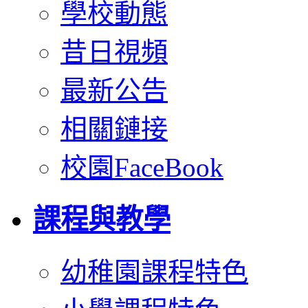
學校動態
昔日視頻
最新公告
相關鏈接
校園FaceBook
課程與教學
幼稚園課程特色