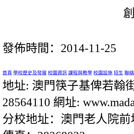
發佈時間：2014-11-25
首頁
學校歷史及發展
校園資訊
課程與教學
校園設施
招生
聯絡
地址: 澳門筷子基俾若翰街28號
28564110 網址: www.madal
分校地址：澳門老人院前地1