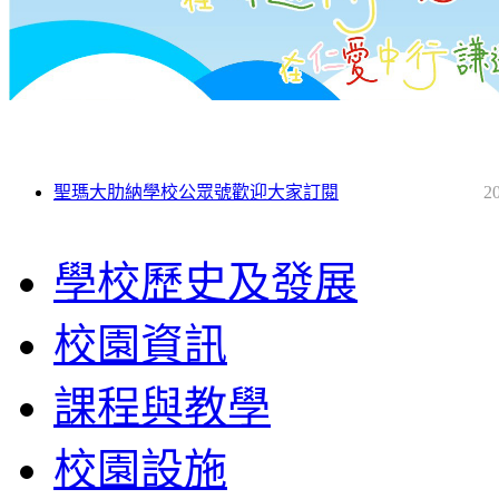
聖瑪大肋納學校公眾號歡迎大家訂閱
2
學校歷史及發展
校園資訊
課程與教學
校園設施