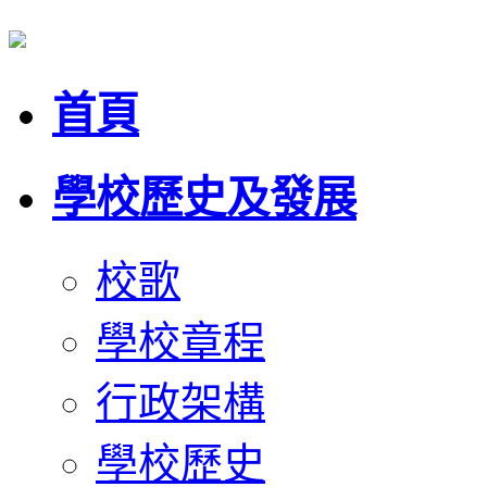
首頁
學校歷史及發展
校歌
學校章程
行政架構
學校歷史