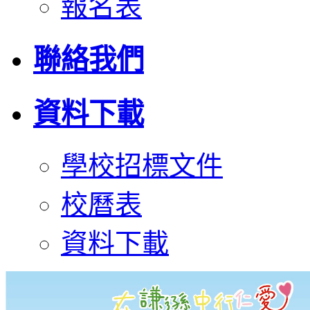
報名表
聯絡我們
資料下載
學校招標文件
校曆表
資料下載