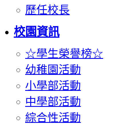
歷任校長
校園資訊
☆學生榮譽榜☆
幼稚園活動
小學部活動
中學部活動
綜合性活動