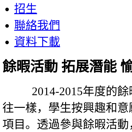
招生
聯絡我們
資料下載
餘暇活動 拓展潛能 
2014-2015年度的餘
往一樣，學生按興趣和意
項目。透過參與餘暇活動