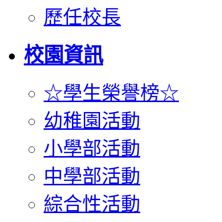
歷任校長
校園資訊
☆學生榮譽榜☆
幼稚園活動
小學部活動
中學部活動
綜合性活動