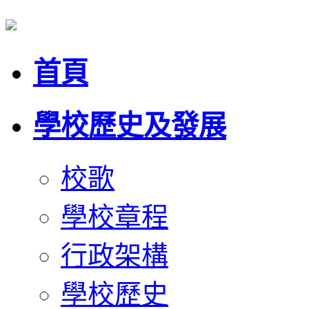
首頁
學校歷史及發展
校歌
學校章程
行政架構
學校歷史