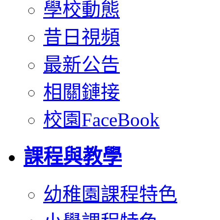
學校動態
昔日視頻
最新公告
相關鏈接
校園FaceBook
課程與教學
幼稚園課程特色