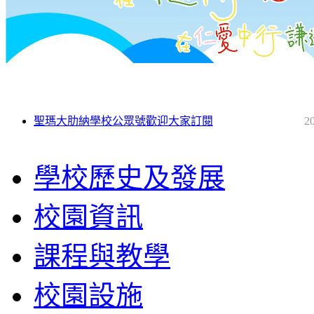
聖瑪大肋納學校公眾號歡迎大家訂閱
2
學校歷史及發展
校園資訊
課程與教學
校園設施