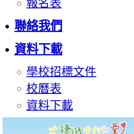
報名表
聯絡我們
資料下載
學校招標文件
校曆表
資料下載