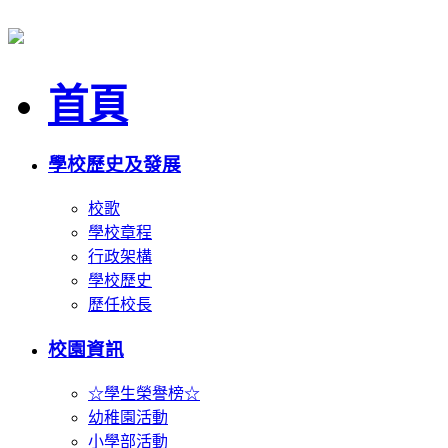
首頁
學校歷史及發展
校歌
學校章程
行政架構
學校歷史
歷任校長
校園資訊
☆學生榮譽榜☆
幼稚園活動
小學部活動