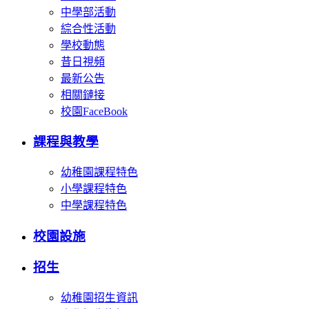
中學部活動
綜合性活動
學校動態
昔日視頻
最新公告
相關鏈接
校園FaceBook
課程與教學
幼稚園課程特色
小學課程特色
中學課程特色
校園設施
招生
幼稚園招生資訊