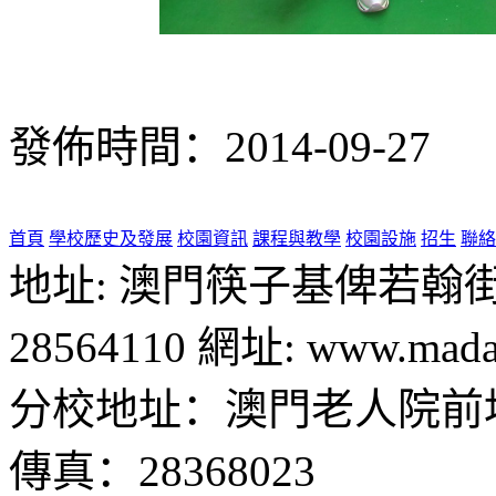
發佈時間：2014-09-27
首頁
學校歷史及發展
校園資訊
課程與教學
校園設施
招生
聯絡
地址: 澳門筷子基俾若翰街28號
28564110 網址: www.madal
分校地址：澳門老人院前地1
傳真：28368023