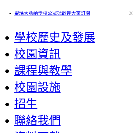
聖瑪大肋納學校公眾號歡迎大家訂閱
2
學校歷史及發展
校園資訊
課程與教學
校園設施
招生
聯絡我們