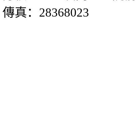
傳真：28368023