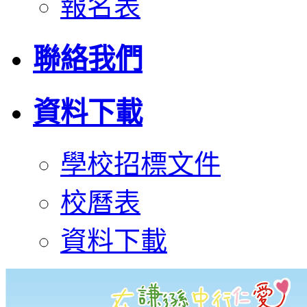
報名表
聯絡我們
資料下載
學校招標文件
校曆表
資料下載