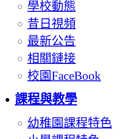
學校動態
昔日視頻
最新公告
相關鏈接
校園FaceBook
課程與教學
幼稚園課程特色