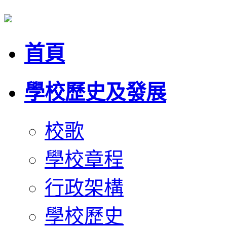
首頁
學校歷史及發展
校歌
學校章程
行政架構
學校歷史