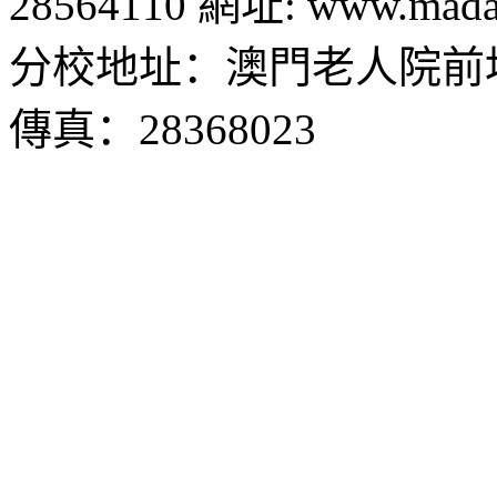
28564110 網址: www.madal
分校地址：澳門老人院前地1
傳真：28368023