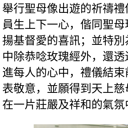
舉行聖母像出遊的祈禱禮
員生上下一心，偕同聖母
揚基督愛的喜訊；並特別
中除恭唸玫瑰經外，還透
進每人的心中，禮儀結束
表敬意，並願得到天上慈
在一片莊嚴及祥和的氣氛