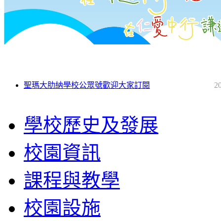
聖瑪大肋納學校公眾號歡迎大家訂閱
2
學校歷史及發展
校園資訊
課程與教學
校園設施