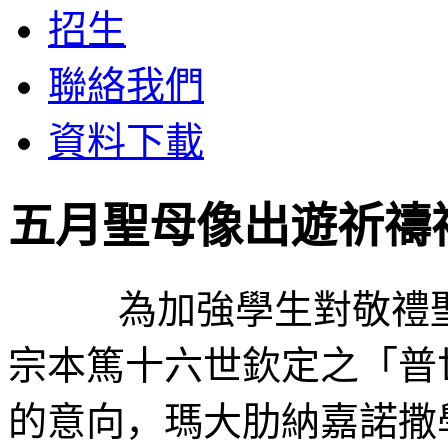
招生
聯絡我們
資料下載
五月聖母像出遊祈禱
為加強學生對敬禮聖
宗本篤十六世欽定之「普
的意向，瑪大肋納嘉諾撒學