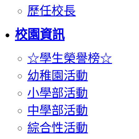
歷任校長
校園資訊
☆學生榮譽榜☆
幼稚園活動
小學部活動
中學部活動
綜合性活動