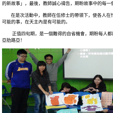
的新故事」，最後，教師誠心禱告，期盼故事中的每一
在是次活動中，教師在伍修士的帶領下，使各人在忙
可能的事，在天主內是有可能的。
正值四旬期，是一個難得的自省機會，期盼每人都能
亞肋路亞！