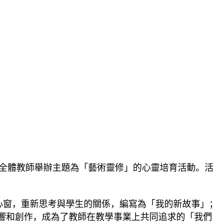
全體教師舉辦主題為「藝術靈修」的心靈培育活動。活
窗，重新思考與學生的關係，編寫為「我的新故事」；
響和創作，成為了教師在教學事業上共同追求的「我們