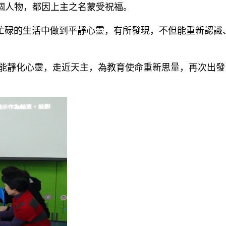
個人物，都因上主之名蒙受祝福。
碌的生活中做到平靜心靈，有所發現，不但能重新認識、
靜化心靈，走近天主，為教育使命重新思量，再次出發