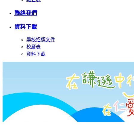
聯絡我們
資料下載
學校招標文件
校曆表
資料下載