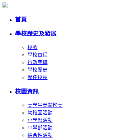
首頁
學校歷史及發展
校歌
學校章程
行政架構
學校歷史
歷任校長
校園資訊
☆學生榮譽榜☆
幼稚園活動
小學部活動
中學部活動
綜合性活動