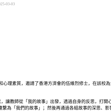
025-03-03
心理素質，邀請了香港方濟會的伍維烈修士，在該校為
，讓教師從「我的故事」出發，透過自身的反思，打開心
連繫為「我們的故事」；然後再通過各組故事的深思、影