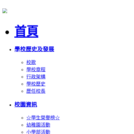
首頁
學校歷史及發展
校歌
學校章程
行政架構
學校歷史
歷任校長
校園資訊
☆學生榮譽榜☆
幼稚園活動
小學部活動