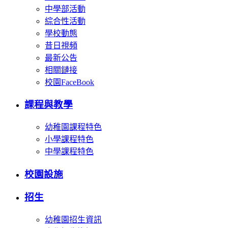
中學部活動
綜合性活動
學校動態
昔日視頻
最新公告
相關鏈接
校園FaceBook
課程與教學
幼稚園課程特色
小學課程特色
中學課程特色
校園設施
招生
幼稚園招生資訊