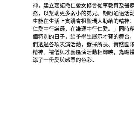
神，建立嘉諾撒仁愛女修會從事教育及醫
務，以幫助更多弱小的弟兄。期盼通過活
生能在生活上實踐會祖聖瑪大肋納的精神
仁愛中行謙遜，在謙遜中行仁愛。」同時
個特別的日子，給予學生展示才藝的舞台
們透過各項表演活動，發揮所長、實踐團
精神。禮儀與才藝匯演活動相輝映，為瞻
添了一份愛與感恩的色彩。