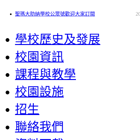
聖瑪大肋納學校公眾號歡迎大家訂閱
2
學校歷史及發展
校園資訊
課程與教學
校園設施
招生
聯絡我們