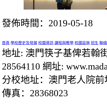
發佈時間：2019-05-18
首頁
學校歷史及發展
校園資訊
課程與教學
校園設施
招生
聯絡
地址: 澳門筷子基俾若翰街28號
28564110 網址: www.madal
分校地址：澳門老人院前地1
傳真：28368023