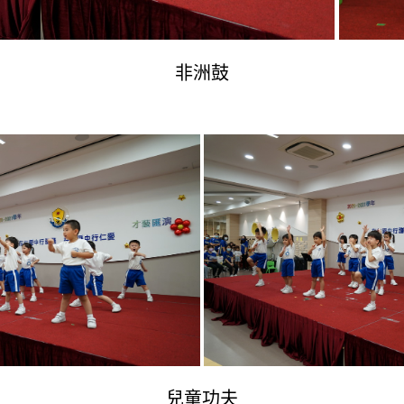
非洲鼓
兒童功夫