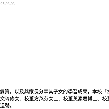
025-03-03
以及與家長分享其子女的學習成果，本校「2020-
文玲修女、校董方燕芬女士、校董黃素君博士、校
鬧溫馨。