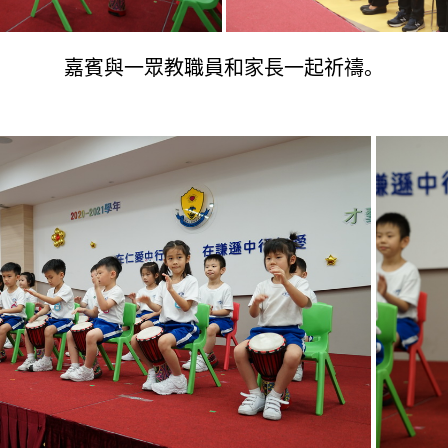
嘉賓與一眾教職員和家長一起祈禱。