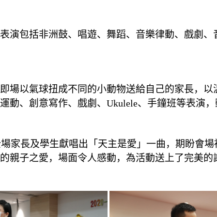
演包括非洲鼓、唱遊、舞蹈、音樂律動、戲劇、音
場以氣球扭成不同的小動物送給自己的家長，以溫
動、創意寫作、戲劇、Ukulele、手鐘班等表演
全場家長及學生獻唱出「天主是愛」一曲，期盼會場
的親子之愛，場面令人感動，為活動送上了完美的