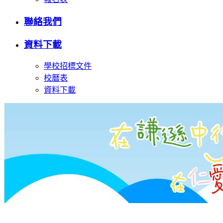
聯絡我們
資料下載
學校招標文件
校曆表
資料下載