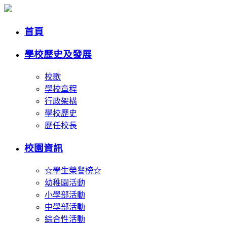
首頁
學校歷史及發展
校歌
學校章程
行政架構
學校歷史
歷任校長
校園資訊
☆學生榮譽榜☆
幼稚園活動
小學部活動
中學部活動
綜合性活動