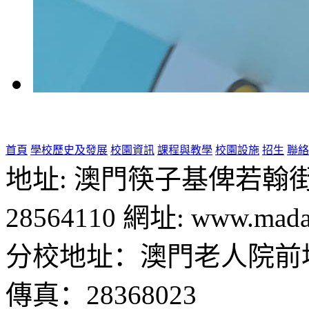
首頁
學校歷史及發展
校園資訊
課程與教學
校園設施
招生
聯絡
地址: 澳門筷子基俾若翰街28號
28564110 網址: www.madal
分校地址：澳門老人院前地1
傳真：28368023