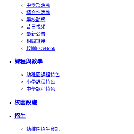
中學部活動
綜合性活動
學校動態
昔日視頻
最新公告
相關鏈接
校園FaceBook
課程與教學
幼稚園課程特色
小學課程特色
中學課程特色
校園設施
招生
幼稚園招生資訊