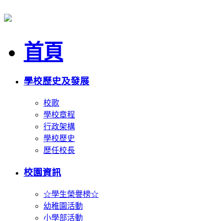
首頁
學校歷史及發展
校歌
學校章程
行政架構
學校歷史
歷任校長
校園資訊
☆學生榮譽榜☆
幼稚園活動
小學部活動