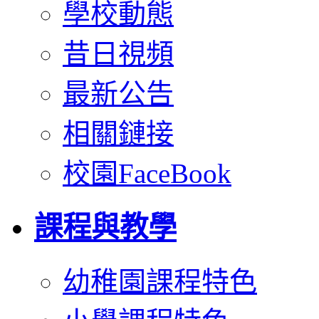
學校動態
昔日視頻
最新公告
相關鏈接
校園FaceBook
課程與教學
幼稚園課程特色