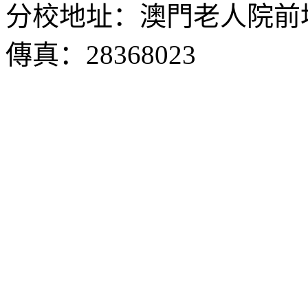
分校地址：澳門老人院前地1
傳真：28368023