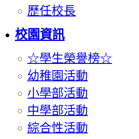
歷任校長
校園資訊
☆學生榮譽榜☆
幼稚園活動
小學部活動
中學部活動
綜合性活動