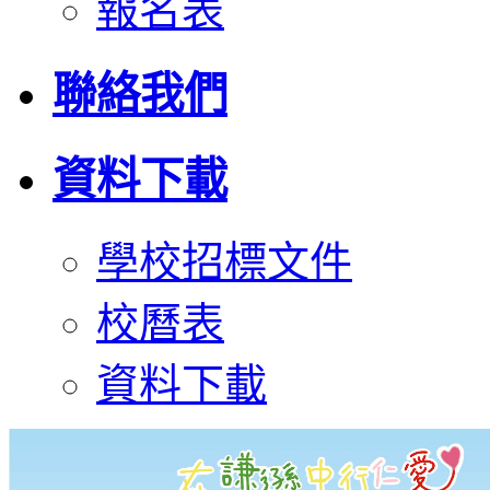
報名表
聯絡我們
資料下載
學校招標文件
校曆表
資料下載