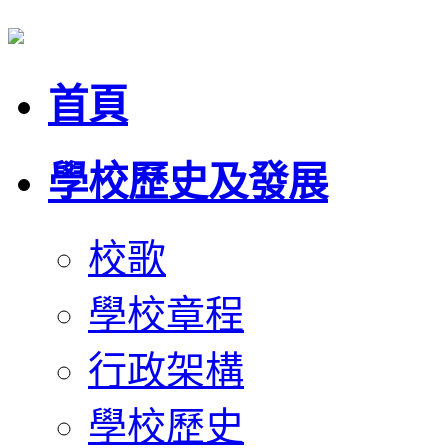
首頁
學校歷史及發展
校歌
學校章程
行政架構
學校歷史