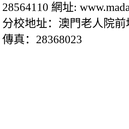
28564110 網址: www.madal
分校地址：澳門老人院前地1
傳真：28368023