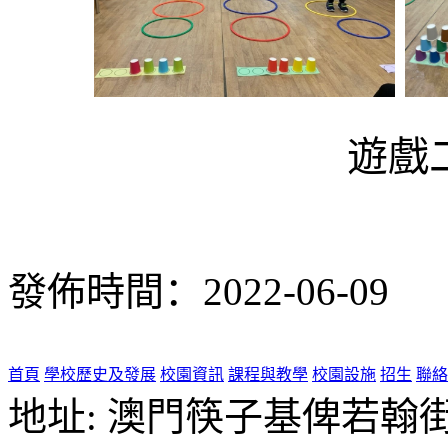
遊戲
發佈時間：2022-06-09
首頁
學校歷史及發展
校園資訊
課程與教學
校園設施
招生
聯絡
地址: 澳門筷子基俾若翰街28號