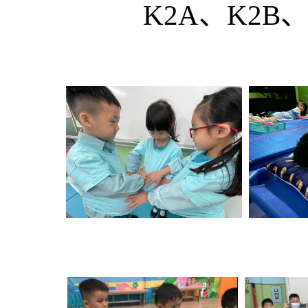
K2A、K2B