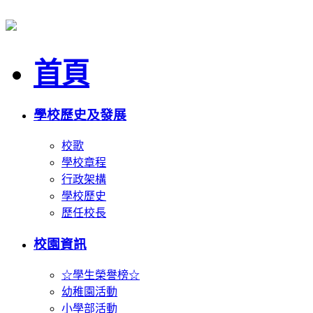
首頁
學校歷史及發展
校歌
學校章程
行政架構
學校歷史
歷任校長
校園資訊
☆學生榮譽榜☆
幼稚園活動
小學部活動