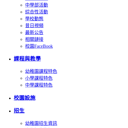
中學部活動
綜合性活動
學校動態
昔日視頻
最新公告
相關鏈接
校園FaceBook
課程與教學
幼稚園課程特色
小學課程特色
中學課程特色
校園設施
招生
幼稚園招生資訊