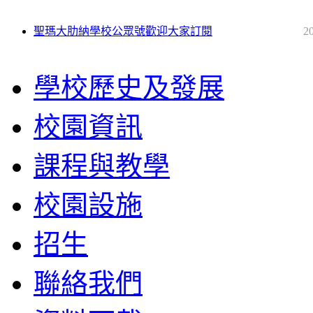
聖瑪大肋納學校公眾號歡迎大家訂閱
2
學校歷史及發展
校園資訊
課程與教學
校園設施
招生
聯絡我們