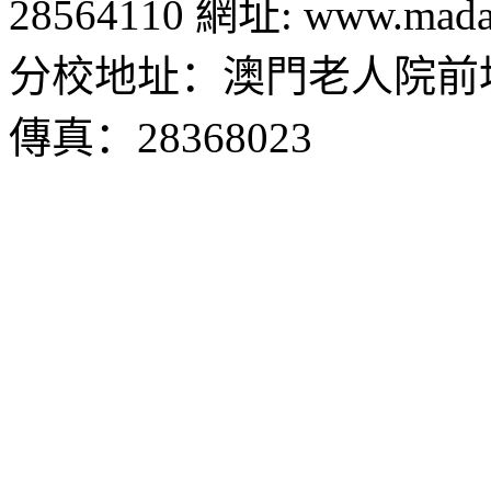
28564110 網址: www.madal
分校地址：澳門老人院前地1
傳真：28368023