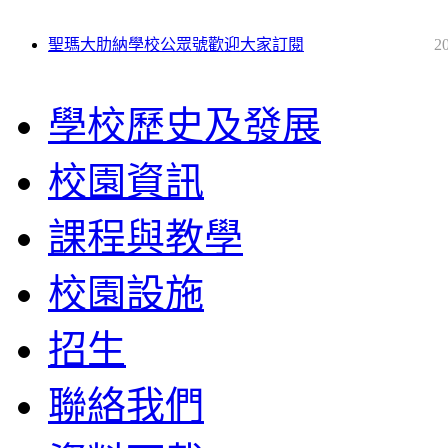
聖瑪大肋納學校公眾號歡迎大家訂閱
2
學校歷史及發展
校園資訊
課程與教學
校園設施
招生
聯絡我們