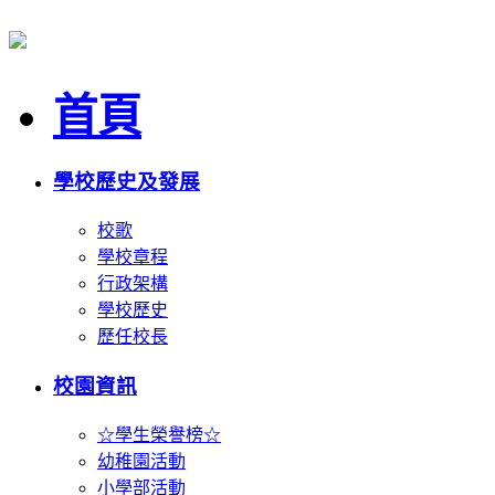
首頁
學校歷史及發展
校歌
學校章程
行政架構
學校歷史
歷任校長
校園資訊
☆學生榮譽榜☆
幼稚園活動
小學部活動