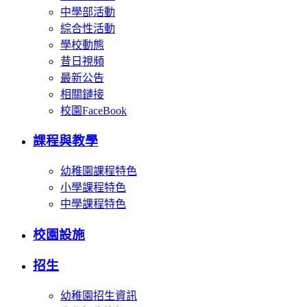
中學部活動
綜合性活動
學校動態
昔日視頻
最新公告
相關鏈接
校園FaceBook
課程與教學
幼稚園課程特色
小學課程特色
中學課程特色
校園設施
招生
幼稚園招生資訊