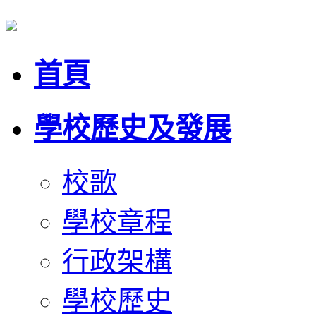
首頁
學校歷史及發展
校歌
學校章程
行政架構
學校歷史