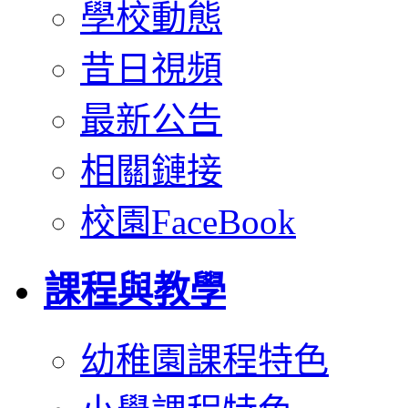
學校動態
昔日視頻
最新公告
相關鏈接
校園FaceBook
課程與教學
幼稚園課程特色