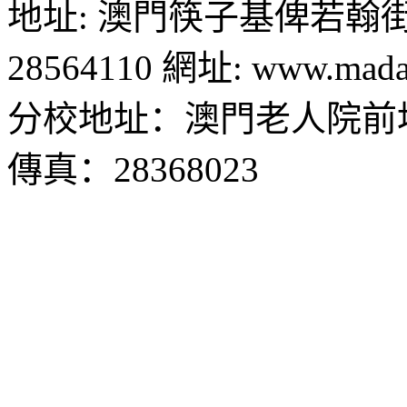
地址: 澳門筷子基俾若翰街28號
28564110 網址: www.madal
分校地址：澳門老人院前地1
傳真：28368023