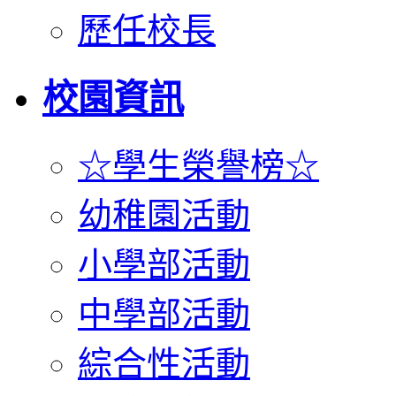
歷任校長
校園資訊
☆學生榮譽榜☆
幼稚園活動
小學部活動
中學部活動
綜合性活動