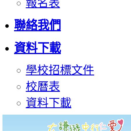
報名表
聯絡我們
資料下載
學校招標文件
校曆表
資料下載