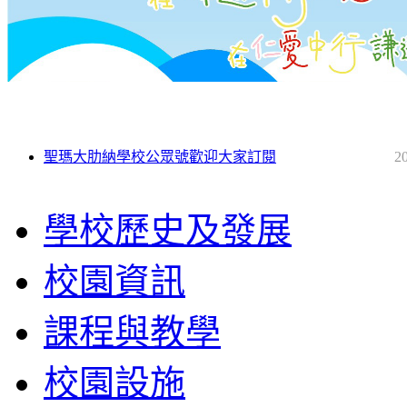
聖瑪大肋納學校公眾號歡迎大家訂閱
2
學校歷史及發展
校園資訊
課程與教學
校園設施