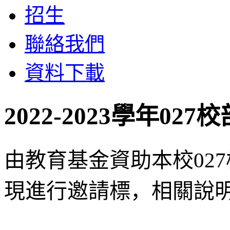
招生
聯絡我們
資料下載
2022-2023學年0
由教育基金資助本校02
現進行邀請標，相關說