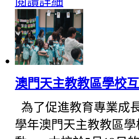
閱讀詳細
澳門天主教教區學校互
為了促進教育專業成長，深
學年澳門天主教教區學