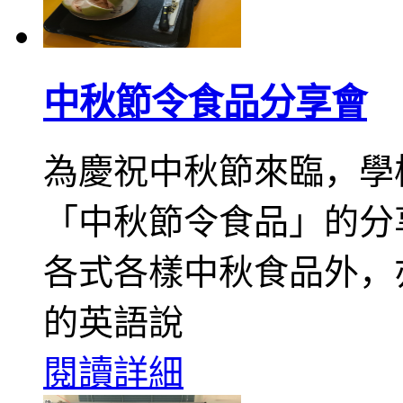
中秋節令食品分享會
為慶祝中秋節來臨，學
「中秋節令食品」的分
各式各樣中秋食品外，
的英語說
閱讀詳細