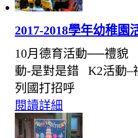
2017-2018學年幼稚園
10月德育活動──禮貌
動-是對是錯 K2活動
列國打招呼
閱讀詳細