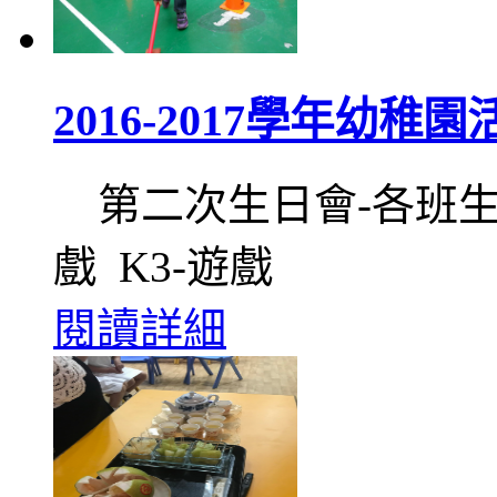
2016-2017學年幼稚
第二次生日會-各班生日同
戲 K3-遊戲
閱讀詳細