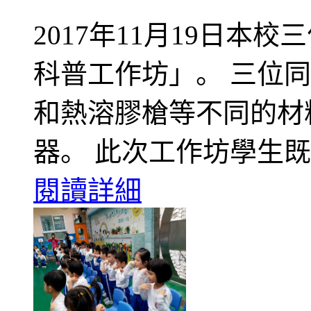
2017年11月19日
科普工作坊」。 三位
和熱溶膠槍等不同的材
器。 此次工作坊學生
閱讀詳細