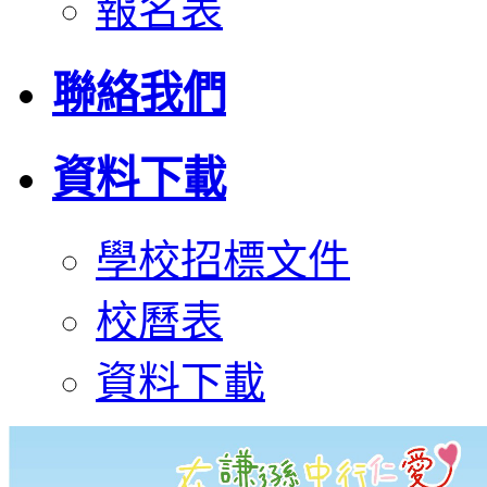
報名表
聯絡我們
資料下載
學校招標文件
校曆表
資料下載