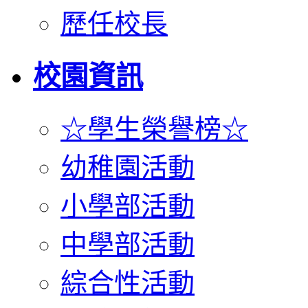
歷任校長
校園資訊
☆學生榮譽榜☆
幼稚園活動
小學部活動
中學部活動
綜合性活動