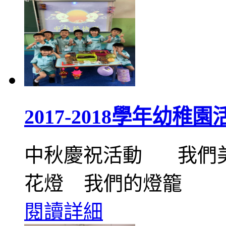
2017-2018學年幼稚園
中秋慶祝活動 我們
花燈 我們的燈籠
閱讀詳細