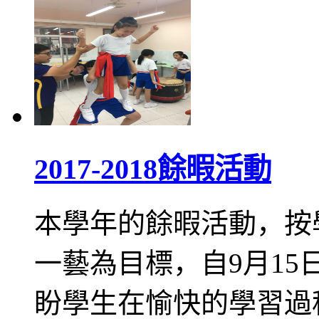
2017-2018餘暇活動
本學年的餘暇活動，按
一藝為目標，自9月1
盼學生在愉快的學習過