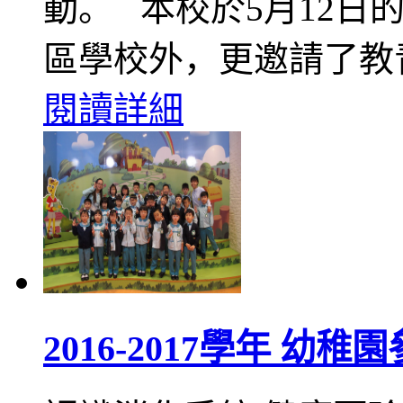
動。 本校於5月12日
區學校外，更邀請了教
閱讀詳細
2016-2017學年 幼