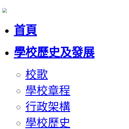
首頁
學校歷史及發展
校歌
學校章程
行政架構
學校歷史