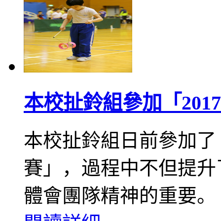
本校扯鈴組參加「20
本校扯鈴組日前參加了「
賽」，過程中不但提升
體會團隊精神的重要。