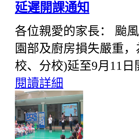
延遲開課通知
各位親愛的家長： 颱
園部及廚房損失嚴重，
校、分校)延至9月11日
閱讀詳細