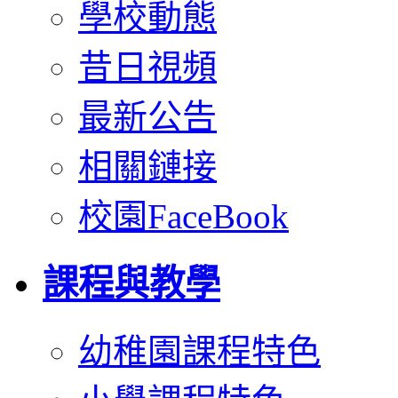
學校動態
昔日視頻
最新公告
相關鏈接
校園FaceBook
課程與教學
幼稚園課程特色