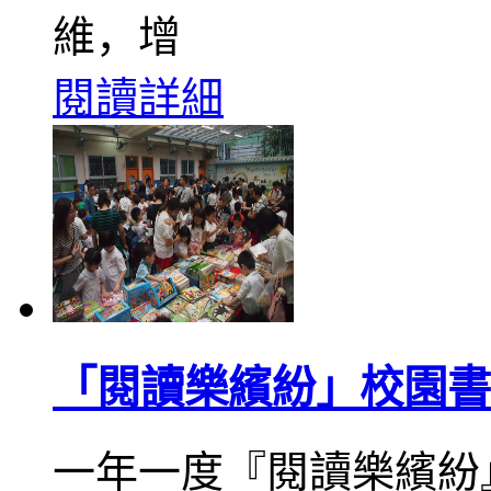
維，增
閱讀詳細
「閱讀樂繽紛」校園書
一年一度『閱讀樂繽紛