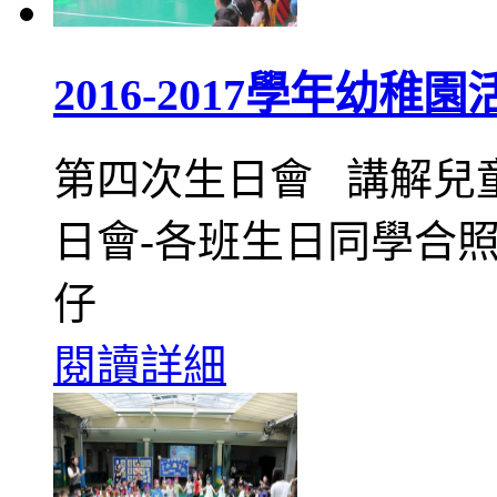
2016-2017學年幼稚園
第四次生日會 講解兒
日會-各班生日同學合照
仔
閱讀詳細