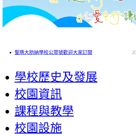
聖瑪大肋納學校公眾號歡迎大家訂閱
2
學校歷史及發展
校園資訊
課程與教學
校園設施