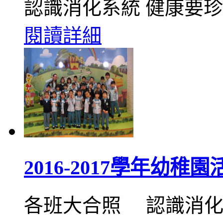
認識消化系統 健康要
閱讀詳細
2016-2017學年幼稚
各班大合照 認識消化