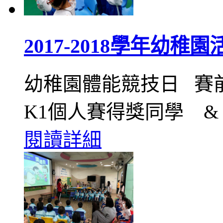
2017-2018學年幼稚園
幼稚園體能競技日 
K1個人賽得獎同學 &
閱讀詳細