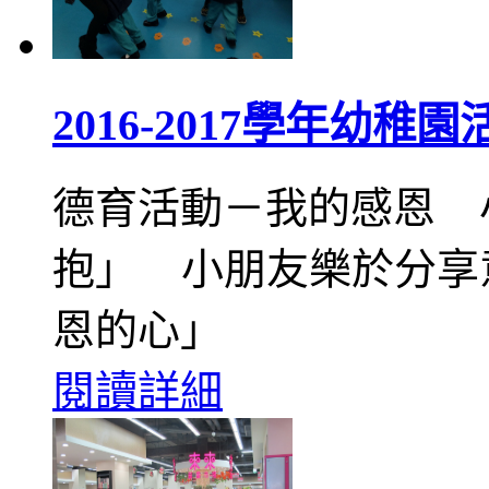
2016-2017學年幼稚園
德育活動－我的感恩 
抱」 小朋友樂於分享
恩的心」
閱讀詳細