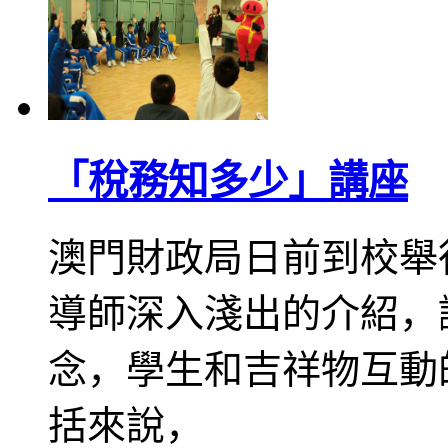
「稅務知多少」講座
澳門財政局日前到校舉
導師深入淺出的介紹，
念，學生和吉祥物互動
括來說，