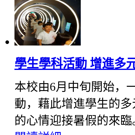
學生學科活動 增進多
本校由6月中旬開始，
動，藉此增進學生的多
的心情迎接暑假的來臨