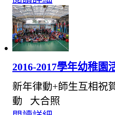
2016-2017學年幼稚
新年律動+師生互相祝賀
動 大合照