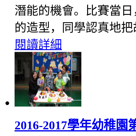
潛能的機會。比賽當日
的造型，同學認真地把
閱讀詳細
2016-2017學年幼稚