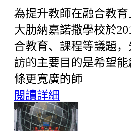
為提升教師在融合教育
大肋納嘉諾撒學校於201
合教育、課程等議題，
訪的主要目的是希望能
條更寬廣的師
閱讀詳細