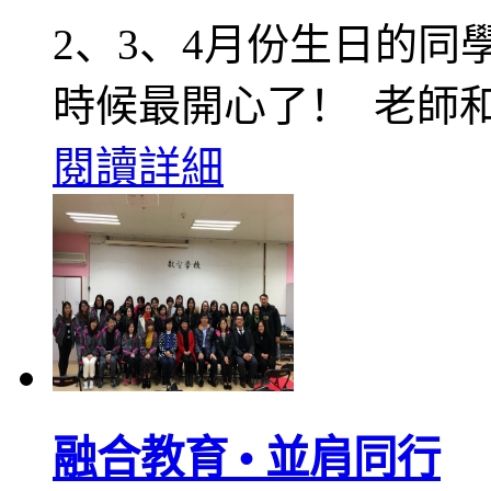
2、3、4月份生日的同
時候最開心了！ 老師
閱讀詳細
融合教育 • 並肩同行