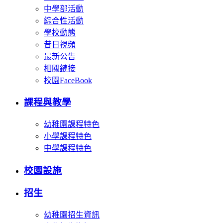
中學部活動
綜合性活動
學校動態
昔日視頻
最新公告
相關鏈接
校園FaceBook
課程與教學
幼稚園課程特色
小學課程特色
中學課程特色
校園設施
招生
幼稚園招生資訊