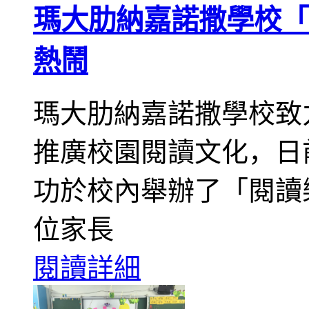
瑪大肋納嘉諾撒學校「
熱鬧
瑪大肋納嘉諾撒學校致
推廣校園閱讀文化，日
功於校內舉辦了「閱讀
位家長
閱讀詳細