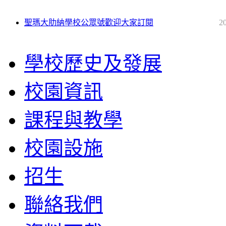
聖瑪大肋納學校公眾號歡迎大家訂閱
2
學校歷史及發展
校園資訊
課程與教學
校園設施
招生
聯絡我們