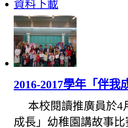
資料下載
2016-2017學年「
本校閱讀推廣員於4月
成長」幼稚園講故事比