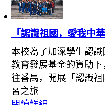
「認識祖國，愛我中華
本校為了加深學生認識
教育發展基金的資助下
往番禺，開展「認識祖
習之旅
閱讀詳細