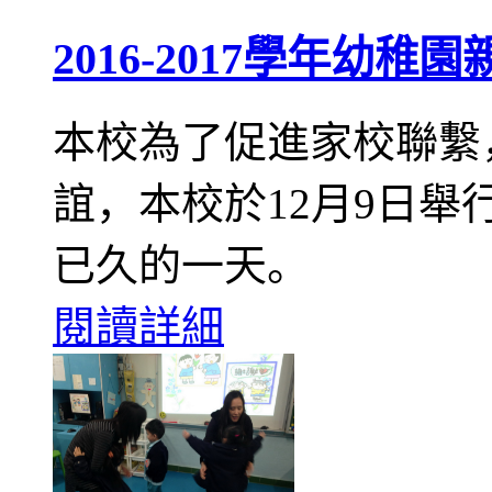
2016-2017學年幼稚
本校為了促進家校聯繫
誼，本校於12月9日
已久的一天。
閱讀詳細