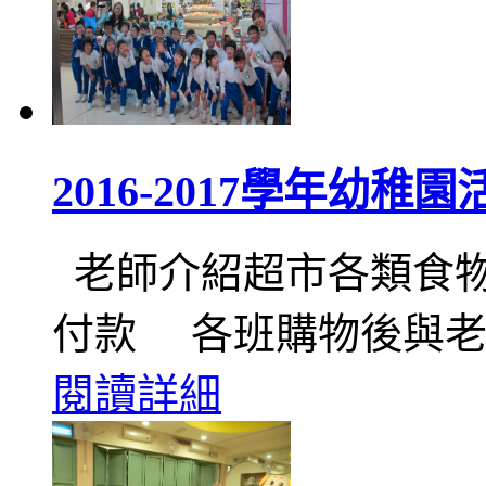
2016-2017學年幼稚
老師介紹超市各類食物
付款 各班購物後與老
閱讀詳細