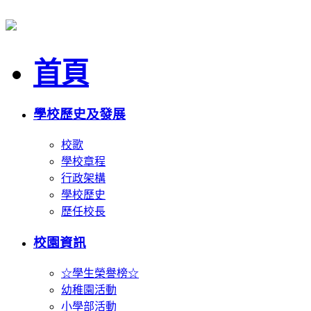
首頁
學校歷史及發展
校歌
學校章程
行政架構
學校歷史
歷任校長
校園資訊
☆學生榮譽榜☆
幼稚園活動
小學部活動