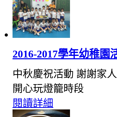
2016-2017學年幼稚園
中秋慶祝活動 謝謝家
開心玩燈籠時段
閱讀詳細