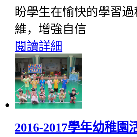
盼學生在愉快的學習過
維，增強自信
閱讀詳細
2016-2017學年幼稚園