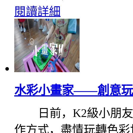
閱讀詳細
水彩小畫家——創意玩
日前，K2級小朋友
作方式，盡情玩轉色