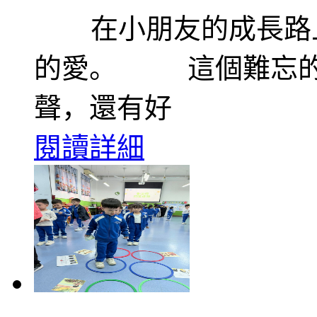
在小朋友的成長路上
的愛。 這個難忘的
聲，還有好
閱讀詳細