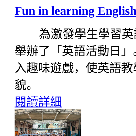
Fun in learning En
為激發學生學習英語
舉辦了「英語活動日」
入趣味遊戲，使英語教
貌。
閱讀詳細