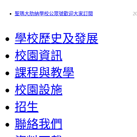
聖瑪大肋納學校公眾號歡迎大家訂閱
2
學校歷史及發展
校園資訊
課程與教學
校園設施
招生
聯絡我們