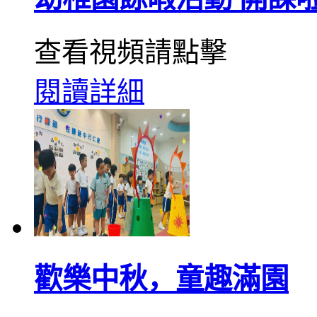
查看視頻請點擊
閱讀詳細
歡樂中秋，童趣滿園