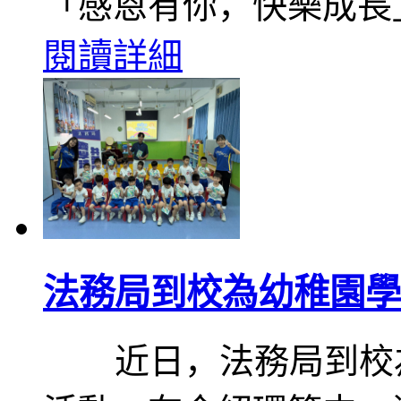
「感恩有你，快樂成長
閱讀詳細
法務局到校為幼稚園學
近日，法務局到校為