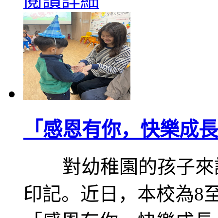
閱讀詳細
「感恩有你，快樂成長
對幼稚園的孩子來說
印記。近日，本校為8