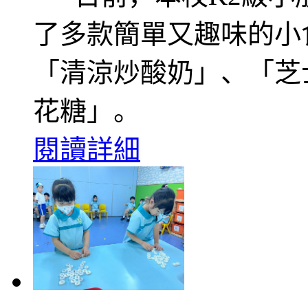
了多款簡單又趣味的小
「清涼炒酸奶」、「芝士
花糖」。
閱讀詳細