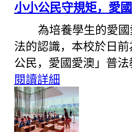
小小公民守規矩，愛國
為培養學生的愛國愛
法的認識，本校於日前為
公民，愛國愛澳」普法
閱讀詳細