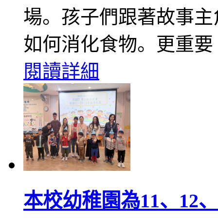
場。孩子們跟著故事主
如何消化食物。更重要
閱讀詳細
本校幼稚園為11、12