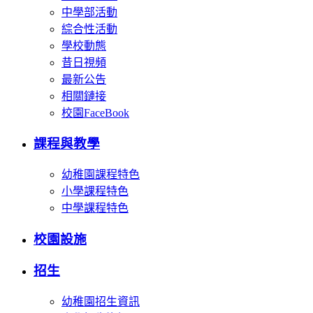
中學部活動
綜合性活動
學校動態
昔日視頻
最新公告
相關鏈接
校園FaceBook
課程與教學
幼稚園課程特色
小學課程特色
中學課程特色
校園設施
招生
幼稚園招生資訊