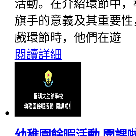
活動。在介紹環節中，
旗手的意義及其重要性
戲環節時，他們在遊
閱讀詳細
幼稚園餘暇活動 開課