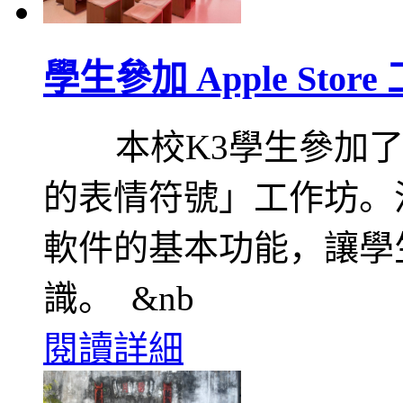
學生參加 Apple Stor
本校K3學生參加了App
的表情符號」工作坊。
軟件的基本功能，讓學
識。 &nb
閱讀詳細