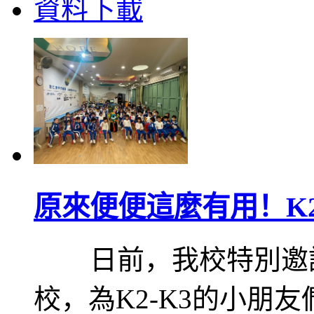
資料下載
原來便便這麼有用！K
日前，我校特別邀請
校，為K2-K3的小朋