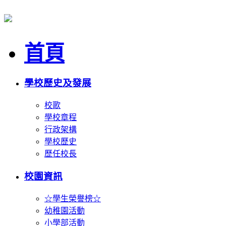
首頁
學校歷史及發展
校歌
學校章程
行政架構
學校歷史
歷任校長
校園資訊
☆學生榮譽榜☆
幼稚園活動
小學部活動