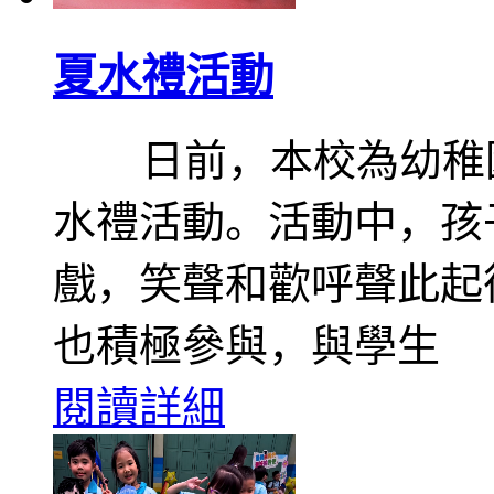
夏水禮活動
日前，本校為幼稚園
水禮活動。活動中，孩
戲，笑聲和歡呼聲此起
也積極參與，與學生
閱讀詳細