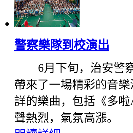
警察樂隊到校演出
6月下旬，治安警察
帶來了一場精彩的音樂
詳的樂曲，包括《多啦
聲熱烈，氣氛高漲。