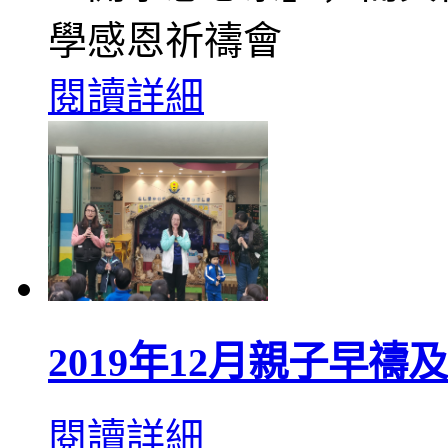
學感恩祈禱會
閱讀詳細
2019年12月親子早禱
閱讀詳細