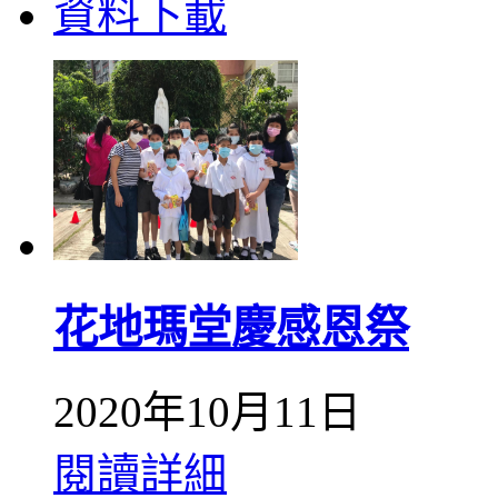
資料下載
花地瑪堂慶感恩祭
2020年10月11日
閱讀詳細