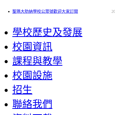
聖瑪大肋納學校公眾號歡迎大家訂閱
2
學校歷史及發展
校園資訊
課程與教學
校園設施
招生
聯絡我們