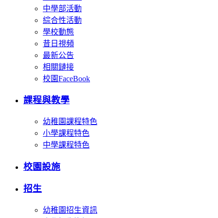
中學部活動
綜合性活動
學校動態
昔日視頻
最新公告
相關鏈接
校園FaceBook
課程與教學
幼稚園課程特色
小學課程特色
中學課程特色
校園設施
招生
幼稚園招生資訊