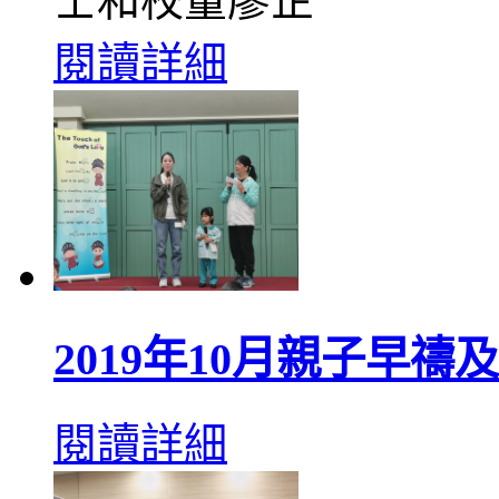
士和校董廖芷
閱讀詳細
2019年10月親子早禱
閱讀詳細