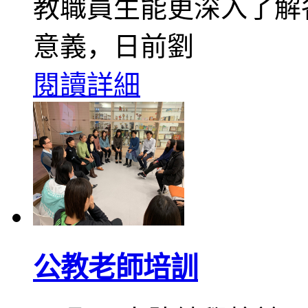
教職員生能更深入了解
意義，日前劉
閱讀詳細
公教老師培訓