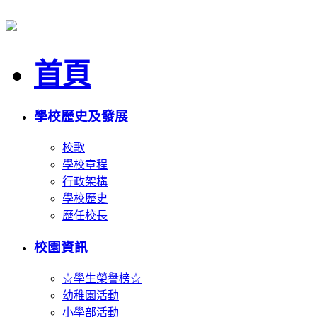
首頁
學校歷史及發展
校歌
學校章程
行政架構
學校歷史
歷任校長
校園資訊
☆學生榮譽榜☆
幼稚園活動
小學部活動