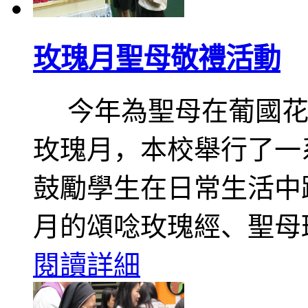
玫瑰月聖母敬禮活動
今年為聖母在葡國花
玫瑰月，本校舉行了一
鼓勵學生在日常生活中
月的頌唸玫瑰經、聖母
閱讀詳細