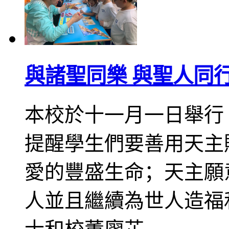
與諸聖同樂 與聖人同
本校於十一月一日舉行
提醒學生們要善用天主
愛的豐盛生命；天主願
人並且繼續為世人造福