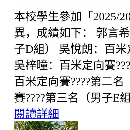
本校學生參加「2025/
異，成績如下： 郭言希
子D組） 吳悅朗：百米
吳梓曈：百米定向賽??
百米定向賽????第二
賽????第三名（男子E組）
閱讀詳細