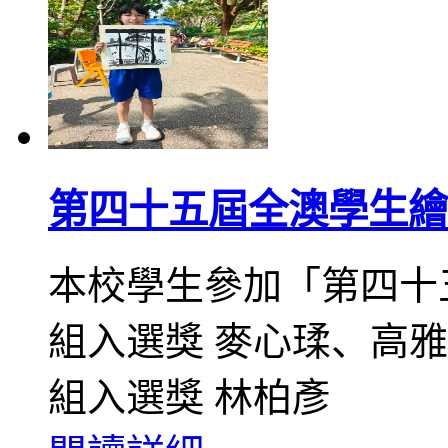
第四十五屆全澳學生繪
本校學生參加「第四十
組入選獎 麥心瑈、高雅
組入選獎 林柏彥