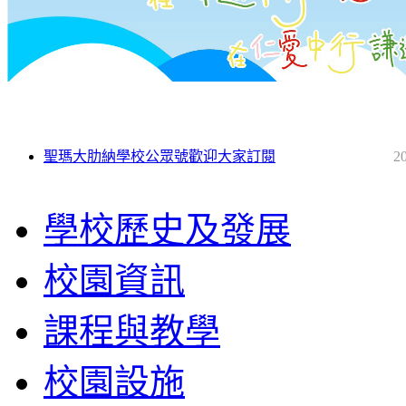
聖瑪大肋納學校公眾號歡迎大家訂閱
2
學校歷史及發展
校園資訊
課程與教學
校園設施