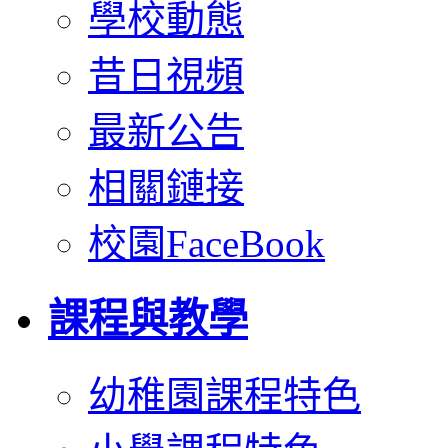
學校動態
昔日視頻
最新公告
相關鏈接
校園FaceBook
課程與教學
幼稚園課程特色