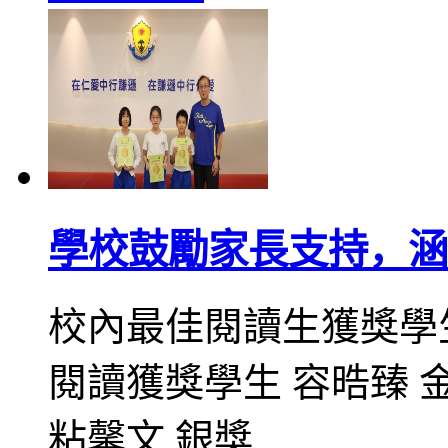
學校鼓勵家長支持，涵
校內最佳閱讀生獲獎學生
閱讀獲獎學生 容晧臻 金
粘馨文 銀獎