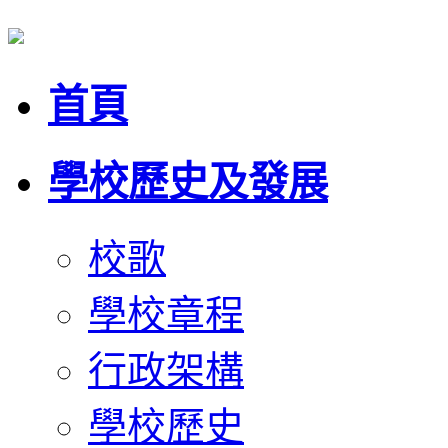
首頁
學校歷史及發展
校歌
學校章程
行政架構
學校歷史