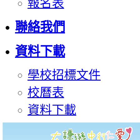
報名表
聯絡我們
資料下載
學校招標文件
校曆表
資料下載