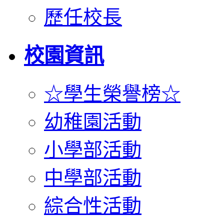
歷任校長
校園資訊
☆學生榮譽榜☆
幼稚園活動
小學部活動
中學部活動
綜合性活動