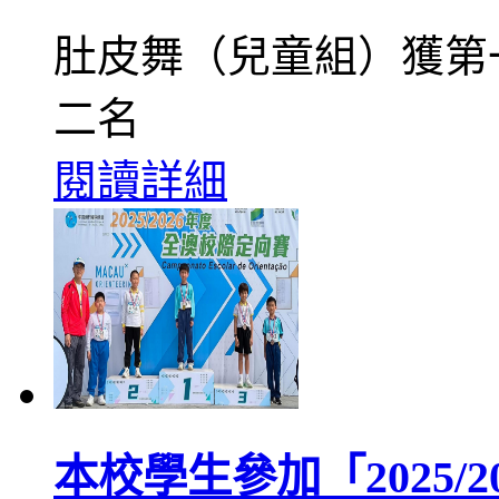
肚皮舞（兒童組）獲第
二名
閱讀詳細
本校學生參加「2025/