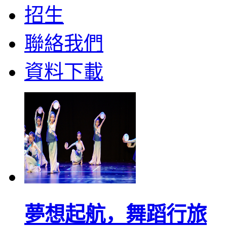
招生
聯絡我們
資料下載
夢想起航，舞蹈行旅