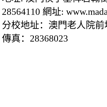
28564110 網址: www.madal
分校地址：澳門老人院前地1
傳真：28368023