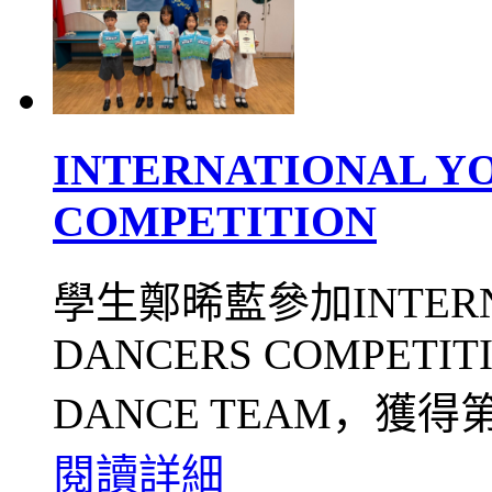
INTERNATIONAL Y
COMPETITION
學生鄭晞藍參加INTERNA
DANCERS COMPETITI
DANCE TEAM，獲得
閱讀詳細